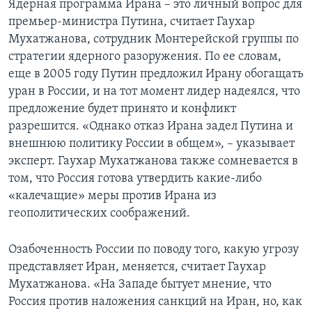
Ядерная программа Ирана – это личный вопрос для
премьер-министра Путина, считает Гаухар
Мухатжанова, сотрудник Монтерейской группы по
стратегии ядерного разоружения. По ее словам,
еще в 2005 году Путин предложил Ирану обогащать
уран в России, и на тот момент лидер надеялся, что
предложение будет принято и конфликт
разрешится. «Однако отказ Ирана задел Путина и
внешнюю политику России в общем», – указывает
эксперт. Гаухар Мухатжанова также сомневается в
том, что Россия готова утвердить какие-либо
«калечащие» меры против Ирана из
геополитических соображений.
Озабоченность России по поводу того, какую угрозу
представляет Иран, меняется, считает Гаухар
Мухатжанова. «На Западе бытует мнение, что
Россия против наложения санкций на Иран, но, как