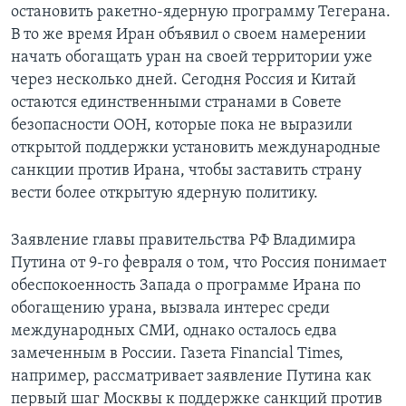
остановить ракетно-ядерную программу Тегерана.
Learning English
В то же время Иран объявил о своем намерении
начать обогащать уран на своей территории уже
через несколько дней. Сегодня Россия и Китай
СОЦИАЛЬНЫЕ СЕТИ
остаются единственными странами в Совете
безопасности ООН, которые пока не выразили
открытой поддержки установить международные
Языки
санкции против Ирана, чтобы заставить страну
вести более открытую ядерную политику.
Заявление главы правительства РФ Владимира
Путина от 9-го февраля о том, что Россия понимает
обеспокоенность Запада о программе Ирана по
обогащению урана, вызвала интерес среди
международных СМИ, однако осталось едва
замеченным в России. Газета Financial Times,
например, рассматривает заявление Путина как
первый шаг Москвы к поддержке санкций против