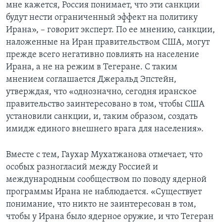
мне кажется, Россия понимает, что эти санкции
будут нести ограниченный эффект на политику
Ирана», – говорит эксперт. По ее мнению, санкции,
наложенные на Иран правительством США, могут
прежде всего негативно повлиять на население
Ирана, а не на режим в Тегеране. С таким
мнением соглашается Джеральд Эпстейн,
утверждая, что «однозначно, сегодня иранское
правительство заинтересовано в том, чтобы США
установили санкции, и, таким образом, создать
имидж единого внешнего врага для населения».
Вместе с тем, Гаухар Мухатжанова отмечает, что
особых разногласий между Россией и
международным сообществом по поводу ядерной
программы Ирана не наблюдается. «Существует
понимание, что никто не заинтересован в том,
чтобы у Ирана было ядерное оружие, и что Тегеран