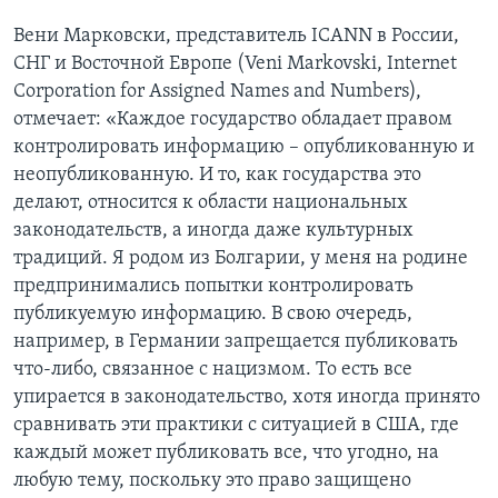
Вени Марковски, представитель ICANN в России,
СНГ и Восточной Европе (Veni Markovski, Internet
Corporation for Assigned Names and Numbers),
отмечает: «Каждое государство обладает правом
контролировать информацию – опубликованную и
неопубликованную. И то, как государства это
делают, относится к области национальных
законодательств, а иногда даже культурных
традиций. Я родом из Болгарии, у меня на родине
предпринимались попытки контролировать
публикуемую информацию. В свою очередь,
например, в Германии запрещается публиковать
что-либо, связанное с нацизмом. То есть все
упирается в законодательство, хотя иногда принято
сравнивать эти практики с ситуацией в США, где
каждый может публиковать все, что угодно, на
любую тему, поскольку это право защищено