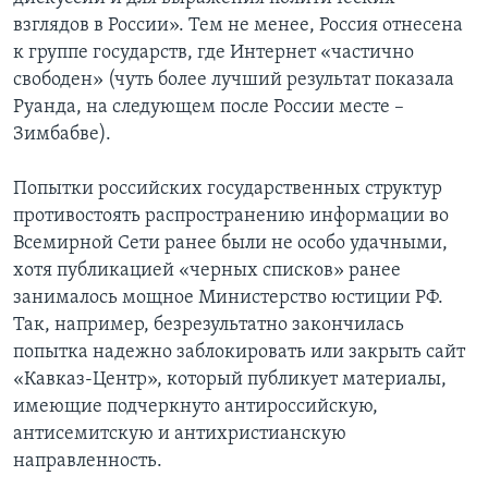
взглядов в России». Тем не менее, Россия отнесена
к группе государств, где Интернет «частично
свободен» (чуть более лучший результат показала
Руанда, на следующем после России месте –
Зимбабве).
Попытки российских государственных структур
противостоять распространению информации во
Всемирной Сети ранее были не особо удачными,
хотя публикацией «черных списков» ранее
занималось мощное Министерство юстиции РФ.
Так, например, безрезультатно закончилась
попытка надежно заблокировать или закрыть сайт
«Кавказ-Центр», который публикует материалы,
имеющие подчеркнуто антироссийскую,
антисемитскую и антихристианскую
направленность.