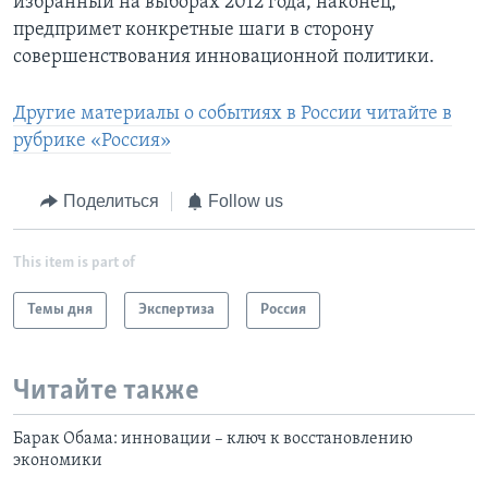
избранный на выборах 2012 года, наконец,
предпримет конкретные шаги в сторону
совершенствования инновационной политики.
Другие материалы о событиях в России читайте в
рубрике «Россия»
Поделиться
Follow us
This item is part of
Темы дня
Экспертиза
Россия
Читайте также
Барак Обама: инновации – ключ к восстановлению
экономики