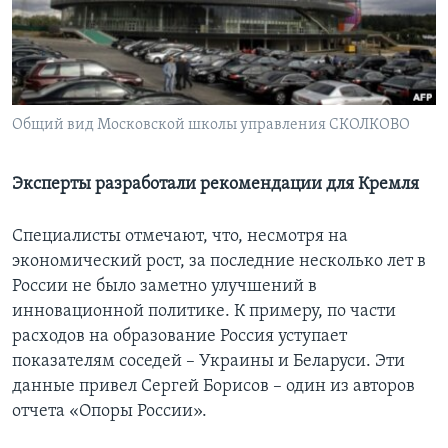
Learning English
СОЦИАЛЬНЫЕ СЕТИ
Общий вид Московской школы управления СКОЛКОВО
Языки
Эксперты разработали рекомендации для Кремля
Специалисты отмечают, что, несмотря на
экономический рост, за последние несколько лет в
России не было заметно улучшений в
инновационной политике. К примеру, по части
расходов на образование Россия уступает
показателям соседей – Украины и Беларуси. Эти
данные привел Сергей Борисов – один из авторов
отчета «Опоры России».