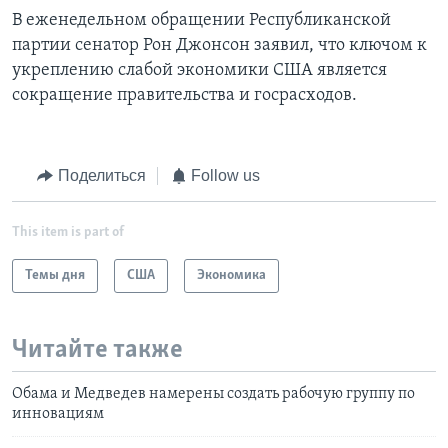
В еженедельном обращении Республиканской
партии сенатор Рон Джонсон заявил, что ключом к
укреплению слабой экономики США является
сокращение правительства и госрасходов.
Поделиться
Follow us
This item is part of
Темы дня
США
Экономика
Читайте также
Обама и Медведев намерены создать рабочую группу по
инновациям