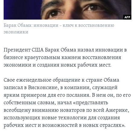
Learning English
Барак Обама: инновации – ключ к восстановлению
СОЦИАЛЬНЫЕ СЕТИ
экономики
Президент США Барак Обама назвал инновации в
Языки
бизнесе краеугольным камнем восстановления
экономики и создания новых рабочих мест.
Свое еженедельное обращение к стране Обама
записал в Висконсине, в компании, служащей
ярким примером для его послания. В нем он, по его
собственным словам, начал «представлять
всеобщему вниманию новаторов по всей Америке,
использующих новые технологии для создания
рабочих мест и возможностей в новых отраслях».