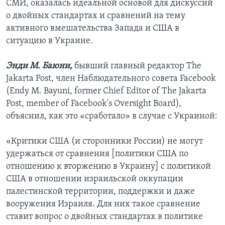
СМИ, оказалась идеальной основой для дискуссий
о двойных стандартах и сравнений на тему
активного вмешательства Запада и США в
ситуацию в Украине.
Энди М. Баюни,
бывший главный редактор The
Jakarta Post, член Наблюдательного совета Facebook
(Endy M. Bayuni, former Chief Editor of The Jakarta
Post, member of Facebook's Oversight Board),
объяснил, как это «сработало» в случае с Украиной:
«Критики США (и сторонники России) не могут
удержаться от сравнения [политики США по
отношению к вторжению в Украину] с политикой
США в отношении израильской оккупации
палестинской территории, поддержки и даже
вооружения Израиля. Для них такое сравнение
ставит вопрос о двойных стандартах в политике