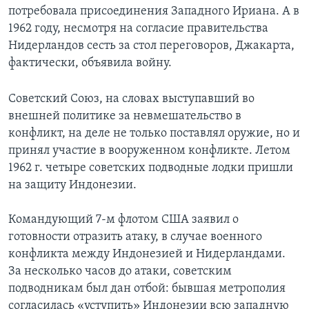
потребовала присоединения Западного Ириана. А в
1962 году, несмотря на согласие правительства
Нидерландов сесть за стол переговоров, Джакарта,
фактически, объявила войну.
Советский Союз, на словах выступавший во
внешней политике за невмешательство в
конфликт, на деле не только поставлял оружие, но и
принял участие в вооруженном конфликте. Летом
1962 г. четыре советских подводные лодки пришли
на защиту Индонезии.
Командующий 7-м флотом США заявил о
готовности отразить атаку, в случае военного
конфликта между Индонезией и Нидерландами.
За несколько часов до атаки, советским
подводникам был дан отбой: бывшая метрополия
согласилась «уступить» Индонезии всю западную