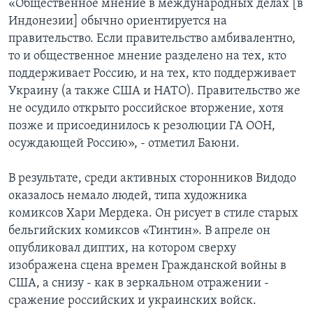
«Общественное мнение в международных делах [в
Индонезии] обычно ориентируется на
правительство. Если правительство амбивалентно,
то и общественное мнение разделено на тех, кто
поддерживает Россию, и на тех, кто поддерживает
Украину (а также США и НАТО). Правительство же
не осудило открыто российское вторжение, хотя
позже и присоединилось к резолюции ГА ООН,
осуждающей Россию», - отметил Баюни.
В результате, среди активных сторонников Видодо
оказалось немало людей, типа художника
комиксов Хари Мердека. Он рисует в стиле старых
бельгийских комиксов «Тинтин». В апреле он
опубликовал диптих, на котором сверху
изображена сцена времен Гражданской войны в
США, а снизу - как в зеркальном отражении -
сражение российских и украинских войск.