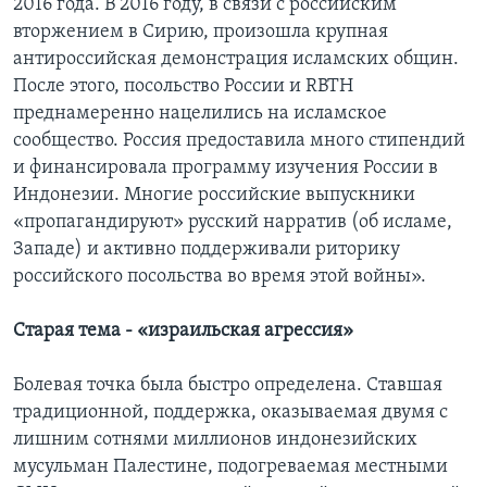
2016 года. В 2016 году, в связи с российским
вторжением в Сирию, произошла крупная
антироссийская демонстрация исламских общин.
После этого, посольство России и RBTH
преднамеренно нацелились на исламское
сообщество. Россия предоставила много стипендий
и финансировала программу изучения России в
Индонезии. Многие российские выпускники
«пропагандируют» русский нарратив (об исламе,
Западе) и активно поддерживали риторику
российского посольства во время этой войны».
Старая тема - «израильская агрессия»
Болевая точка была быстро определена. Ставшая
традиционной, поддержка, оказываемая двумя с
лишним сотнями миллионов индонезийских
мусульман Палестине, подогреваемая местными