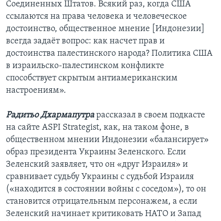
Соединенных Штатов. Всякий раз, когда США
ссылаются на права человека и человеческое
достоинство, общественное мнение [Индонезии]
всегда задаёт вопрос: как насчет прав и
достоинства палестинского народа? Политика США
в израильско-палестинском конфликте
способствует скрытым антиамериканским
настроениям».
Радитьо Дхармапутра
рассказал в своем подкасте
на сайте ASPI Strategist, как, на таком фоне, в
общественном мнении Индонезии «балансирует»
образ президента Украины Зеленского. Если
Зеленский заявляет, что он «друг Израиля» и
сравнивает судьбу Украины с судьбой Израиля
(«находится в состоянии войны с соседом»), то он
становится отрицательным персонажем, а если
Зеленский начинает критиковать НАТО и Запад