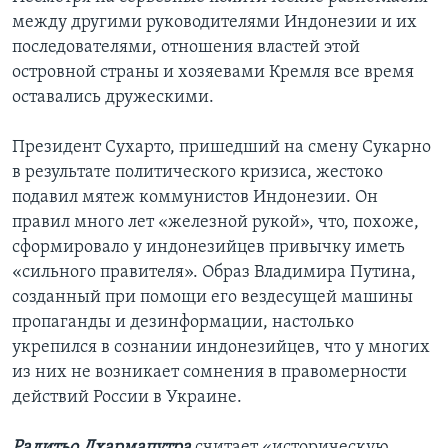
между другими руководителями Индонезии и их
последователями, отношения властей этой
островной страны и хозяевами Кремля все время
оставались дружескими.
Президент Сухарто, пришедший на смену Сукарно
в результате политического кризиса, жестоко
подавил мятеж коммунистов Индонезии. Он
правил много лет «железной рукой», что, похоже,
сформировало у индонезийцев привычку иметь
«сильного правителя». Образ Владимира Путина,
созданный при помощи его вездесущей машины
пропаганды и дезинформации, настолько
укрепился в сознании индонезийцев, что у многих
из них не возникает сомнения в правомерности
действий России в Украине.
Радитьо Дхармапутра
считает «историческую