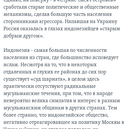
Однако, на поверку - в «Стране тысяч островов»
сработали старые политические и общественные
механизмы, сделав большую часть населения
сторонниками агрессора. Напавшая на Украину
Россия оказалась в глазах индонезийцев «старым
добрым другом».
Индонезия - самая большая по численности
населения из стран, где большинство исповедует
ислам. Несмотря на то, что в некоторых
отдаленных и глухих ее районах до сих пор
существует «суд шариата», в целом здесь
практически отсутствуют радикальные
мусульманские течения, при том, что в народе
невероятно велика симпатия и интерес к разным
мусульманским общинам в других странах. Тем
более странно, что индонезийское общество,
негативно отреагировавшее на политику Москвы в