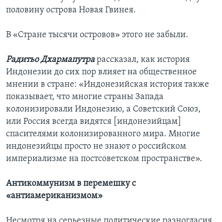
половину острова Новая Гвинея.
В «Стране тысячи островов» этого не забыли.
Радитьо Дхармапутра
рассказал, как история
Индонезии до сих пор влияет на общественное
мнении в стране: «Индонезийская история также
показывает, что многие страны Запада
колонизировали Индонезию, а Советский Союз,
или Россия всегда видятся [индонезийцам]
спасителями колонизированного мира. Многие
индонезийцы просто не знают о российском
империализме на постсоветском пространстве».
Антикоммунизм в перемешку с
«антиамериканизмом»
Несмотря на серьезные политические разногласия