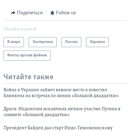
Поделиться
Follow us
This item is part of
В мире
Экспертиза
Россия
Украина
Факты против фейков
Читайте также
Война в Украине займет важное место в повестке
Блинкена на встречах по линии «Большой двадцатки»
Драги: Индонезия исключила личное участие Путина в
саммите «Большой двадцатки»
Президент Байден дал старт Индо-Тихоокеанскому