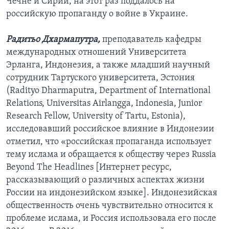
Чечне и Сирии, на этот раз поддалось на
российскую пропаганду о войне в Украине.
Радитьо Дхармапутра,
преподаватель кафедры
международных отношений Университета
Эрланга, Индонезия, а также младший научный
сотрудник Тартуского университета, Эстония
(Radityo Dharmaputra, Department of International
Relations, Universitas Airlangga, Indonesia, Junior
Research Fellow, University of Tartu, Estonia),
исследовавший российское влияние в Индонезии
отметил, что «российская пропаганда использует
тему ислама и обращается к обществу через Russia
Beyond The Headlines [Интернет ресурс,
рассказывающий о различных аспектах жизни
России на индонезийском языке]. Индонезийская
общественность очень чувствительно относится к
проблеме ислама, и Россия использовала его после