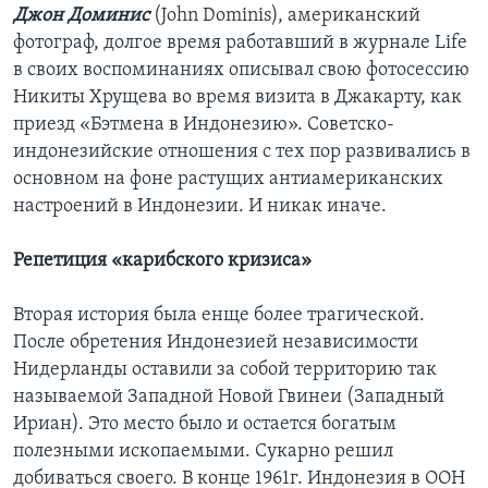
Джон Доминис
(John Dominis), американский
фотограф, долгое время работавший в журнале Life
в своих воспоминаниях описывал свою фотосессию
Никиты Хрущева во время визита в Джакарту, как
приезд «Бэтмена в Индонезию». Советско-
индонезийские отношения с тех пор развивались в
основном на фоне растущих антиамериканских
настроений в Индонезии. И никак иначе.
Репетиция «карибского кризиса»
Вторая история была енще более трагической.
После обретения Индонезией независимости
Нидерланды оставили за собой территорию так
называемой Западной Новой Гвинеи (Западный
Ириан). Это место было и остается богатым
полезными ископаемыми. Сукарно решил
добиваться своего. В конце 1961г. Индонезия в ООН