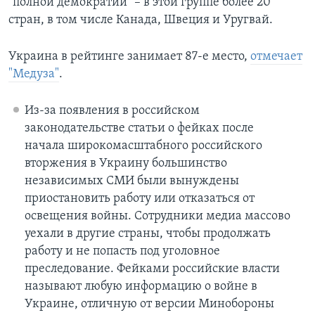
"полной демократии" – в этой группе более 20
стран, в том числе Канада, Швеция и Уругвай.
Украина в рейтинге занимает 87-е место,
отмечает
"Медуза"
.
Из-за появления в российском
законодательстве статьи о фейках после
начала широкомасштабного российского
вторжения в Украину большинство
независимых СМИ были вынуждены
приостановить работу или отказаться от
освещения войны. Сотрудники медиа массово
уехали в другие страны, чтобы продолжать
работу и не попасть под уголовное
преследование. Фейками российские власти
называют любую информацию о войне в
Украине, отличную от версии Минобороны