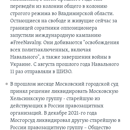
переведён из колонии общего в колонию
строгого режима во Владимирской области.
Остающиеся на свободе и живущие сейчас за
границей соратники оппозиционера
запустили международную кампанию
#FreeNavalny. Они добиваются "освобождения
всех политзаключенных, включая
Навального", а также завершения войны в
Украине. С августа прошлого года Навального
11 раз отправляли в ШИЗО.
В прошлом месяце Московский городской суд
принял решение ликвидировать Московскую
Хельсинкскую группу - старейшую из
действующих в России правозащитных
организаций. В декабре 2021-го года
Мосгорсуд ликвидировал другую старейшую в
России правозащитную группу – Общество