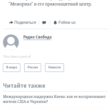
"Мемориал" и его правозащитный центр.
Поделиться
Follow us
Радио Свобода
This item is part of
В мире
Россия
Новости
Читайте также
Международная поддержка Киева: как ее воспринимают
жители США и Украины?