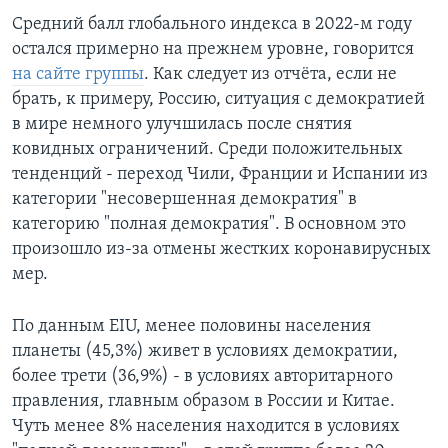
Средний балл глобального индекса в 2022-м году
остался примерно на прежнем уровне, говорится
на сайте группы
. Как следует из отчёта, если не
брать, к примеру, Россию, ситуация с демократией
в мире немного улучшилась после снятия
ковидных ограничений. Среди положительных
тенденций - переход Чили, Франции и Испании из
категории "несовершенная демократия" в
категорию "полная демократия". В основном это
произошло из-за отмены жестких коронавирусных
мер.
По данным EIU, менее половины населения
планеты (45,3%) живет в условиях демократии,
более трети (36,9%) - в условиях авторитарного
правления, главным образом в России и Китае.
Чуть менее 8% населения находится в условиях