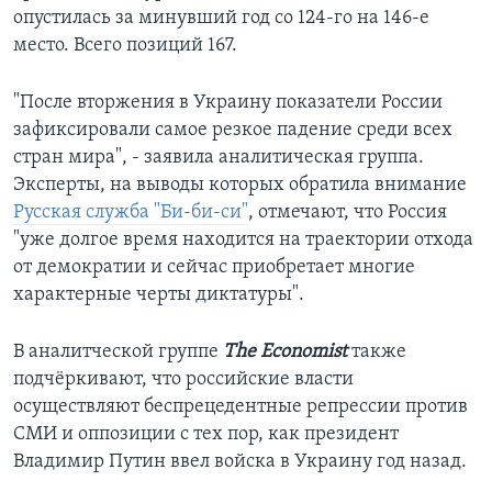
опустилась за минувший год со 124-го на 146-е
место. Всего позиций 167.
"После вторжения в Украину показатели России
зафиксировали самое резкое падение среди всех
стран мира", - заявила аналитическая группа.
Эксперты, на выводы которых обратила внимание
Русская служба "Би-би-си"
, отмечают, что Россия
"уже долгое время находится на траектории отхода
от демократии и сейчас приобретает многие
характерные черты диктатуры".
В аналитческой группе
The Economist
также
подчёркивают, что российские власти
осуществляют беспрецедентные репрессии против
СМИ и оппозиции с тех пор, как президент
Владимир Путин ввел войска в Украину год назад.