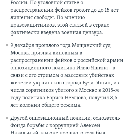
России. По уголовной статье о
распространении фейков грозит до до 15 лет
лишения свободы. По мнению
правозащитников, этой статьей в стране
фактически введена военная цензура.
9 декабря прошлого года Мещанский суд
Москвы признал виновным в
распространении фейков о российской армии
оппозиционного политика Илью Яшина - в
связи с его стримом о массовых убийствах
жителей украинского города Буча. Яшин, из
числа соратников убитого в Москве в 2015-м
году политика Бориса Немцова, получил 8,5
лет колонии общего режима.
Другой оппозиционный политик, основатель
Фонда борьбы с коррупцией Алексей
Навальный, в июне прошлого года был