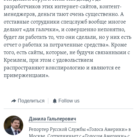
разработчиков этих интернет-сайтов, контент-
менеджеров, деньги тают очень существенно. А
отставные сотрудники спецслужб вообще многое
делают «для галочки», и совершенно непонятно,
будет ли работать то, что они сделали, но у них есть
отчет о работах за потраченные средства». Кроме
того, есть сайты, которые, не будучи связанными с
Кремлем, при этом с удовольствием
распространяют конспирологию и являются ее
приверженцами».
Поделиться
Follow us
Данила Гальперович
Репортер Русской Службы «Голоса Америки» в
Москве. Сотрудничает с «Голосом Америки» с