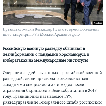
Learning English
СОЦИАЛЬНЫЕ СЕТИ
Президент России Владимир Путин во время посещения
штаб-квартиры ГРУ в Москве. Архивное фото.
Языки
Российскую военную разведку обвиняют в
дезинформации о пандемии коронавируса и
кибератаках на международные институты
Операции людей, связанных с российской военной
разведкой, стали пристально отслеживаться
западными специалистами и медиа после
отравления Скрипалей в Великобритании в 2018
году. Традиционно называемое ГРУ,
разведуправление Генерального штаба российской