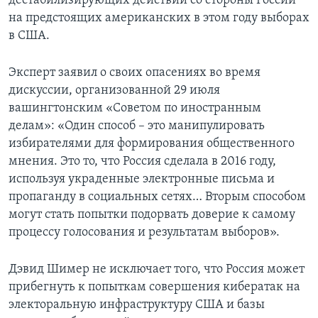
дестабилизирующих действий со стороны России
на предстоящих американских в этом году выборах
в США.
Эксперт заявил о своих опасениях во время
дискуссии, организованной 29 июля
вашингтонским «Советом по иностранным
делам»: «Один способ – это манипулировать
избирателями для формирования общественного
мнения. Это то, что Россия сделала в 2016 году,
используя украденные электронные письма и
пропаганду в социальных сетях… Вторым способом
могут стать попытки подорвать доверие к самому
процессу голосования и результатам выборов».
Дэвид Шимер не исключает того, что Россия может
прибегнуть к попыткам совершения кибератак на
электоральную инфраструктуру США и базы