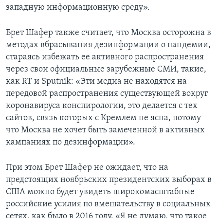
западную информационную среду».
Брет Шафер также считает, что Москва осторожна в
методах вбрасывания дезинформации о пандемии,
стараясь избежать ее активного распространения
через свои официальные зарубежные СМИ, такие,
как RT и Sputnik: «Эти медиа не находятся на
передовой распространения существующей вокруг
коронавируса конспирологии, это делается с тех
сайтов, связь которых с Кремлем не ясна, потому
что Москва не хочет быть замеченной в активных
кампаниях по дезинформации».
При этом Брет Шафер не ожидает, что на
предстоящих ноябрьских президентских выборах в
США можно будет увидеть широкомасштабные
российские усилия по вмешательству в социальных
сетях, как было в 2016 году. «Я не думаю, что такое