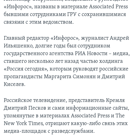
«Инфорос», названы в материале Associated Press
бывшими сотрудниками ГРУ с сохранившимися
связями с этим ведомством.
Главный редактор «Инфорос», журналист Андрей
Ильяшенко, долгие годы был сотрудником
государственного агентства РИА Новости – медиа,
ставшего несколько лет назад частью холдинга
«Россия сегодня», которым руководят российские
пропагандисты Маргарита Симонян и Дмитрий
Киселев.
Российское телевидение, представитель Кремля
Дмитрий Песков и сами информационные сайты,
упомянутые в материалах Associated Press и The
New York Times, отрицают какую-либо связь этих
медиа-площадок с разведслужбами.