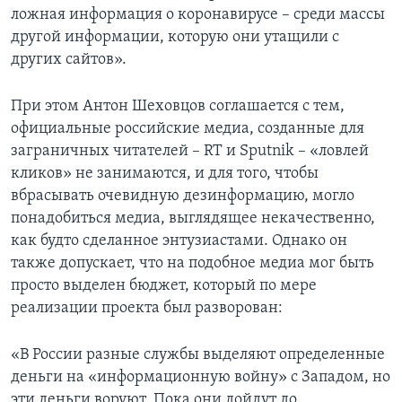
ложная информация о коронавирусе – среди массы
другой информации, которую они утащили с
других сайтов».
При этом Антон Шеховцов соглашается с тем,
официальные российские медиа, созданные для
заграничных читателей – RT и Sputnik – «ловлей
кликов» не занимаются, и для того, чтобы
вбрасывать очевидную дезинформацию, могло
понадобиться медиа, выглядящее некачественно,
как будто сделанное энтузиастами. Однако он
также допускает, что на подобное медиа мог быть
просто выделен бюджет, который по мере
реализации проекта был разворован:
«В России разные службы выделяют определенные
деньги на «информационную войну» с Западом, но
эти деньги воруют. Пока они дойдут до