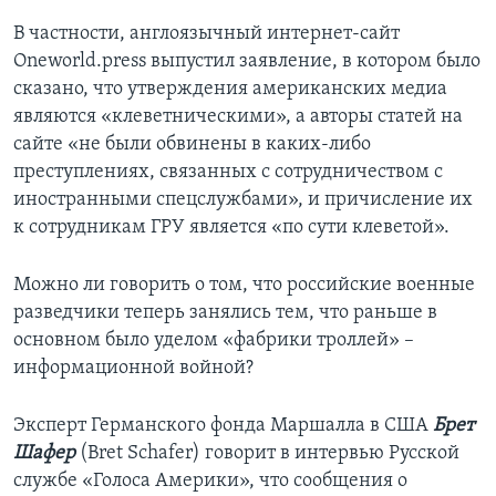
В частности, англоязычный интернет-сайт
Оneworld.press выпустил заявление, в котором было
сказано, что утверждения американских медиа
являются «клеветническими», а авторы статей на
сайте «не были обвинены в каких-либо
преступлениях, связанных с сотрудничеством с
иностранными спецслужбами», и причисление их
к сотрудникам ГРУ является «по сути клеветой».
Можно ли говорить о том, что российские военные
разведчики теперь занялись тем, что раньше в
основном было уделом «фабрики троллей» –
информационной войной?
Эксперт Германского фонда Маршалла в США
Брет
Шафер
(Bret Schafer) говорит в интервью Русской
службе «Голоса Америки», что сообщения о