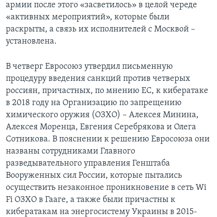
армии после этого «засветилось» в целой череде
«активных мероприятий», которые были
раскрыты, а связь их исполнителей с Москвой –
установлена.
В четверг Евросоюз утвердил письменную
процедуру введения санкций против четверых
россиян, причастных, по мнению ЕС, к кибератаке
в 2018 году на Организацию по запрещению
химического оружия (ОЗХО) – Алексея Минина,
Алексея Моренца, Евгения Серебрякова и Олега
Сотникова. В пояснении к решению Евросоюза они
названы сотрудниками Главного
разведывательного управления Генштаба
Вооруженных сил России, которые пытались
осуществить незаконное проникновение в сеть Wi
Fi ОЗХО в Гааге, а также были причастны к
кибератакам на энергосистему Украины в 2015-