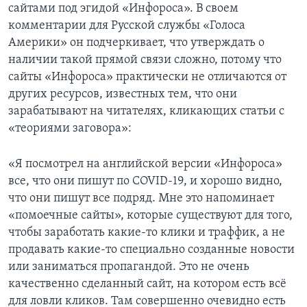
сайтами под эгидой «Инфороса». В своем
комментарии для Русской службы «Голоса
Америки» он подчеркивает, что утверждать о
наличии такой прямой связи сложно, потому что
сайты «Инфороса» практически не отличаются от
других ресурсов, известных тем, что они
зарабатывают на читателях, кликающих статьи с
«теориями заговора»:
«Я посмотрел на английской версии «Инфороса»
все, что они пишут по COVID-19, и хорошо видно,
что они пишут все подряд. Мне это напоминает
«помоечные сайты», которые существуют для того,
чтобы заработать какие-то клики и траффик, а не
продавать какие-то специально созданные новости
или заниматься пропагандой. Это не очень
качественно сделанный сайт, на котором есть всё
для ловли кликов. Там совершенно очевидно есть