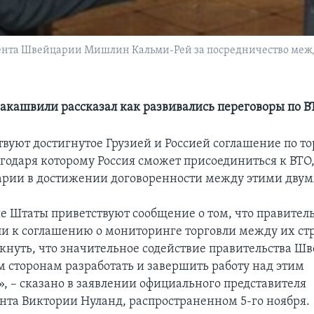
нта Швейцарии Мишлин Кальми-Рей за посредничество между
акашвили рассказал как развивались переговоры по В
вуют достигнутое Грузией и Россией соглашение по т
агодаря которому Россия сможет присоединиться к ВТО,
рии в достижении договоренности между этими двум
 Штаты приветствуют сообщение о том, что правитель
и к соглашению о мониторинге торговли между их с
кнуть, что значительное содействие правительства Ш
м сторонам разработать и завершить работу над этим
, – сказано в заявлении официального представителя
нта Виктории Нуланд, распространенном 5-го ноября.