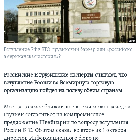
Learning English
СОЦИАЛЬНЫЕ СЕТИ
Вступление РФ в ВТО: грузинский барьер или «российско-
американская история»?
Языки
Российские и грузинские эксперты считают, что
вступление России во Всемирную торговую
организацию пойдет на пользу обеим странам
Москва в самое ближайшее время может вслед за
Грузией согласиться на компромиссное
предложение Швейцарии по вопросу вступления
России ВТО. Об этом сказал во вторник 1 октября
директор Информационного бюро по