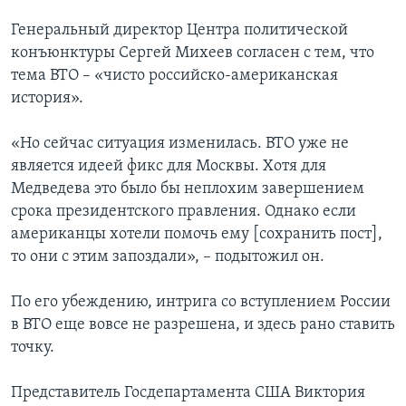
Генеральный директор Центра политической
конъюнктуры Сергей Михеев согласен с тем, что
тема ВТО – «чисто российско-американская
история».
«Но сейчас ситуация изменилась. ВТО уже не
является идеей фикс для Москвы. Хотя для
Медведева это было бы неплохим завершением
срока президентского правления. Однако если
американцы хотели помочь ему [сохранить пост],
то они с этим запоздали», – подытожил он.
По его убеждению, интрига со вступлением России
в ВТО еще вовсе не разрешена, и здесь рано ставить
точку.
Представитель Госдепартамента США Виктория