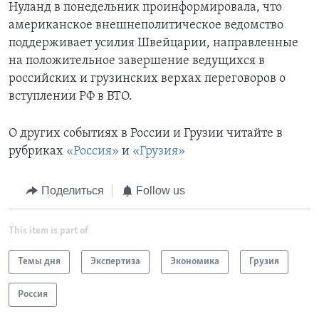
Нуланд в понедельник проинформировала, что
американское внешнеполитическое ведомство
поддерживает усилия Швейцарии, направленные
на положительное завершение ведущихся в
российских и грузинских верхах переговоров о
вступлении РФ в ВТО.
О других событиях в России и Грузии читайте в
рубриках
«Россия»
и
«Грузия»
Поделиться
Follow us
This item is part of
Темы дня
Экспертиза
Экономика
Грузия
Россия