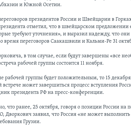
Абхазии и Южной Осетии.
 переговоров президентов России и Швейцарии в Горк
президента отметил, что в швейцарском предложении 
орые требуют уточнения», и выразил надежду, что они 
во время переговоров Саакашвили и Кальми-Ре 31 октя
орковича, в том случае, если будут завершены «все н
стреча рабочей группы состоится 11 ноября.
е рабочей группы будет положительным, то 15 декабря
 встрече может завершиться процесс вступления Росси
ник президента РФ на пресс-конференции.
, что ранее, 25 октября, говоря о позиции России на 
О, Дворкович заявил, что Россия «не может выполнить
ебования Грузии.