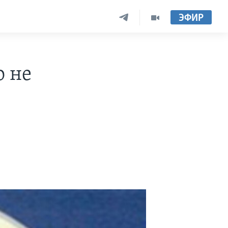
ЭФИР
о не