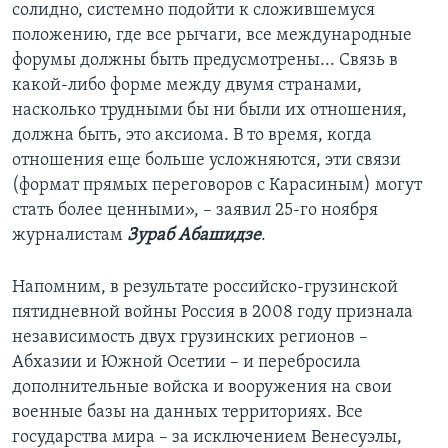
солидно, системно подойти к сложившемуся
положению, где все рычаги, все международные
форумы должны быть предусмотрены... Связь в
какой-либо форме между двумя странами,
насколько трудными бы ни были их отношения,
должна быть, это аксиома. В то время, когда
отношения еще больше усложняются, эти связи
(формат прямых переговоров с Карасиным) могут
стать более ценными», – заявил 25-го ноября
журналистам
Зураб Абашидзе
.
Напомним, в результате российско-грузинской
пятидневной войны Россия в 2008 году признала
независимость двух грузинских регионов –
Абхазии и Южной Осетии – и перебросила
дополнительные войска и вооружения на свои
военные базы на данных территориях. Все
государства мира – за исключением Венесуэлы,