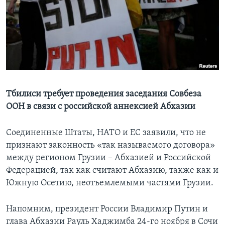
Learning English
СОЦИАЛЬНЫЕ СЕТИ
Языки
Тбилиси требует проведения заседания Совбеза
ООН в связи с российской аннексией Абхазии
Соединенные Штаты, НАТО и ЕС заявили, что не
признают законность «так называемого договора»
между регионом Грузии – Абхазией и Российской
Федерацией, так как считают Абхазию, также как и
Южную Осетию, неотъемлемыми частями Грузии.
Напомним, президент России Владимир Путин и
глава Абхазии Рауль Хаджимба 24-го ноября в Сочи