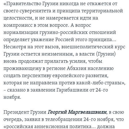
«Правительство Грузии никогда не откажется от
своего суверенитета и принципа территориальной
целостности, и не намеревается идти на
компромисс в этом вопросе. А вопрос
нормализации грузино-российских отношений
определяет уважение Россией этого принципа...
Несмотря на этот вызов, внешнеполитический курс
Грузии остается неизменным, а власти (Грузии)
вновь продолжат прилагать усилия, чтобы
проживающему в регионе Абхазия населению
создать перспективу европейского развития,
которая не направлена против какой-либо страны»,
– сказано в заявлении Гарибашвили от 24-го
ноября.
Президент Грузии
Георгий Маргвелашвили
, в свою
очередь, заявил в телеобращении 24-го ноября, что
«российская аннексионная политика... должна