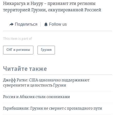
Никарагуа и Науру – признают эти регионы
территорией Грузии, оккупированной Россией
Поделиться
Follow us
This item is part of
СНГ и регионы
Грузия
Читайте также
Джефф Ратке: США однозначно поддерживают
суверенитет и целостность Грузии
Россия и Абхазия стали союзниками
Гарибашвили: Грузия не свернет с прозападного пути