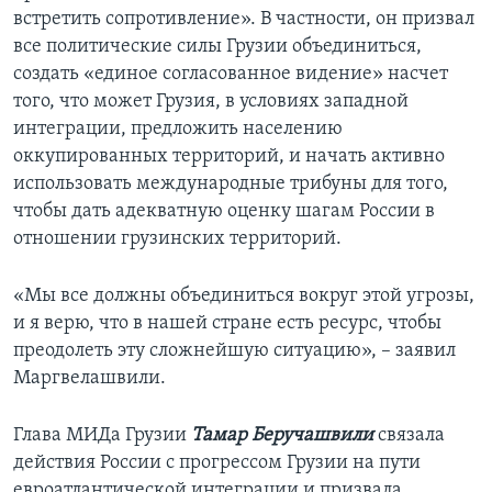
встретить сопротивление». В частности, он призвал
все политические силы Грузии объединиться,
создать «единое согласованное видение» насчет
того, что может Грузия, в условиях западной
интеграции, предложить населению
оккупированных территорий, и начать активно
использовать международные трибуны для того,
чтобы дать адекватную оценку шагам России в
отношении грузинских территорий.
«Мы все должны объединиться вокруг этой угрозы,
и я верю, что в нашей стране есть ресурс, чтобы
преодолеть эту сложнейшую ситуацию», – заявил
Маргвелашвили.
Глава МИДа Грузии
Тамар Беручашвили
связала
действия России с прогрессом Грузии на пути
евроатлантической интеграции и призвала