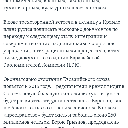
экономическим, военным, таможенным,
гуманитарным, культурным пространством.
В ходе трехсторонней встречи в пятницу в Кремле
планируется подписать несколько документов по
переходу к следующему этапу интеграции и
совершенствования наднациональных органов
управления интеграционными процессами, в том
числе, документ о создании Евразийской
Экономической Комиссии (ЕЭК).
Окончательно очертания Евразийского союза
появятся к 2015 году. Представители Кремля видят в
Союзе «новую большую экономическую силу». Он
будет развивать сотрудничество как с Европой, так
и с Азиатско-тихоокеанским регионом. В новом
«пространстве» будет жить и работать около 250
миллионов человек. Борис Грызлов, председатель