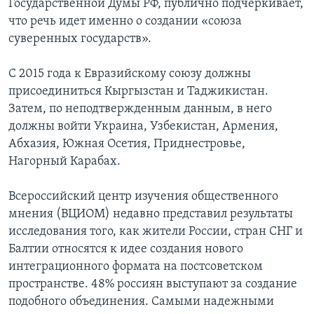
Государственной Думы РФ, публично подчеркивает,
что речь идет именно о создании «союза
суверенных государств».
С 2015 года к Евразийскому союзу должны
присоединиться Кыргызстан и Таджикистан.
Затем, по неподтвержденным данным, в него
должны войти Украина, Узбекистан, Армения,
Абхазия, Южная Осетия, Приднестровье,
Нагорный Карабах.
Всероссийский центр изучения общественного
мнения (ВЦИОМ) недавно представил результаты
исследования того, как жители России, стран СНГ и
Балтии относятся к идее создания нового
интеграционного формата на постсоветском
пространстве. 48% россиян выступают за создание
подобного объединения. Самыми надежными