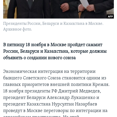
Learning English
СОЦИАЛЬНЫЕ СЕТИ
Президенты России, Беларуси и Казахстана в Москве.
Архивное фото.
В пятницу 18 ноября в Москве пройдет саммит
Языки
России, Беларуси и Казахстана, которые должны
объявить о создании нового союза
Экономическая интеграция на территории
бывшего Советского Союза становится одним из
главных приоритетов внешней политики Кремля.
18 ноября президенты РФ Дмитрий Медведев,
президент Беларуси Александр Лукашенко и
президент Казахстана Нурсултан Назарбаев
проведут в Москве переговоры по интеграции на