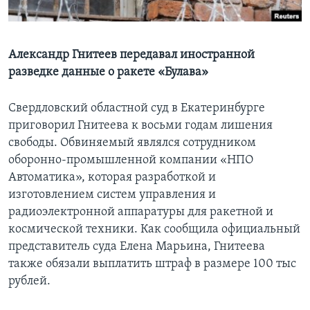
Learning English
Александр Гнитеев передавал иностранной
СОЦИАЛЬНЫЕ СЕТИ
разведке данные о ракете «Булава»
Свердловский областной суд в Екатеринбурге
приговорил Гнитеева к восьми годам лишения
Языки
свободы. Обвиняемый являлся сотрудником
оборонно-промышленной компании «НПО
Автоматика», которая разработкой и
изготовлением систем управления и
радиоэлектронной аппаратуры для ракетной и
космической техники. Как сообщила официальный
представитель суда Елена Марьина, Гнитеева
также обязали выплатить штраф в размере 100 тыс
рублей.