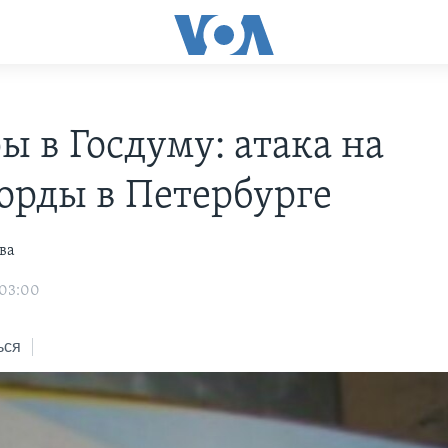
ы в Госдуму: атака на
орды в Петербурге
ва
 03:00
ься