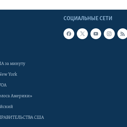
Ы
СОЦИАЛЬНЫЕ СЕТИ
А за минуту
New York
VOA
олоса Америки»
ийский
ПРАВИТЕЛЬСТВА США