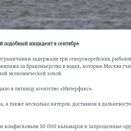
ой подобный инцидент в сентябре
ограничники задержали три северокорейских рыболо
экипажа за браконьерство в водах, которые Москва счи
ой экономической зоной.
щило в пятницу агентство «Интерфакс».
а, а также несколько катеров, доставили в дальневост
 конфисковали 30 000 кальмаров и запрещенные ору