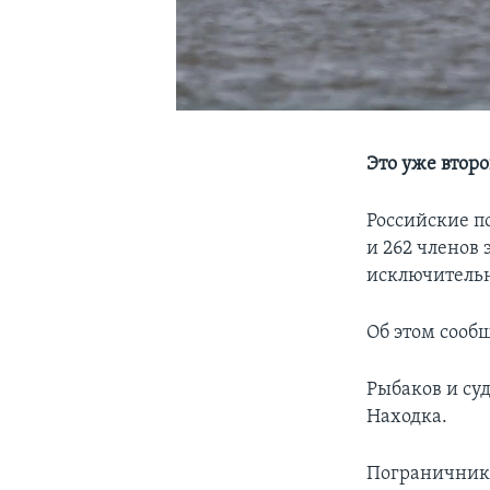
Это уже втор
Российские п
и 262 членов 
исключительн
Об этом сооб
Рыбаков и суд
Находка.
Пограничники