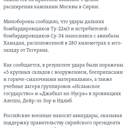
расширения кампании Москвы в Сирии.
Минобороны сообщило, что удары дальних
бомбардировщиков Ту-22м3 и истребителей-
бомбардировщиков Су-З4 наносились с авиабазы
Хамадан, расположенной в 280 километрах к юго-
западу от Тегерана.
Как сообщается, в результате удара были поражены
«5 крупных складов с вооружением, боеприпасами
и горюче-смазочными материалами», а также
учебные лагеря группировок «Исламское
государство» и «Джабхат ан-Нусра» в провинциях
Алеппо, Дейр-эз-Зор и Идлиб.
Российские военные наносят авиаудары, оказывая
поддержку правительству сирийского президента