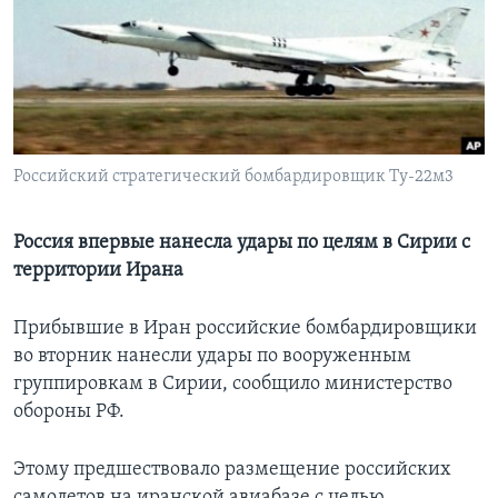
Learning English
СОЦИАЛЬНЫЕ СЕТИ
Российский стратегический бомбардировщик Ту-22м3
Языки
Россия впервые нанесла удары по целям в Сирии с
территории Ирана
Прибывшие в Иран российские бомбардировщики
во вторник нанесли удары по вооруженным
группировкам в Сирии, сообщило министерство
обороны РФ.
Этому предшествовало размещение российских
самолетов на иранской авиабазе с целью