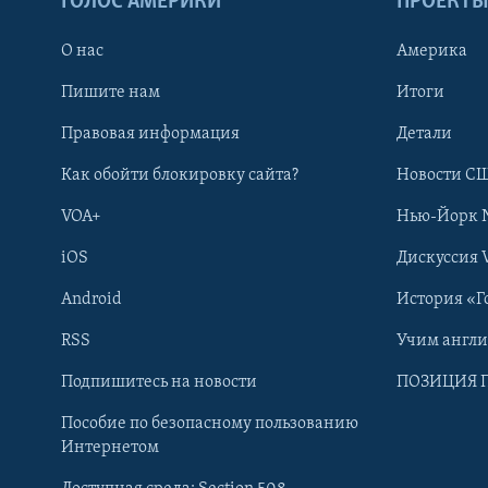
ГОЛОС АМЕРИКИ
ПРОЕКТ
О нас
Америка
Пишите нам
Итоги
Правовая информация
Детали
Как обойти блокировку сайта?
Новости СШ
VOA+
Нью-Йорк 
iOS
Дискуссия 
Android
История «Г
RSS
Учим англ
Learning English
Подпишитесь на новости
ПОЗИЦИЯ 
Пособие по безопасному пользованию
СОЦИАЛЬНЫЕ СЕТИ
Интернетом