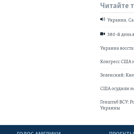
Читайте 
Украина. Са
380-й день 
Украина восста
Конгресс США 
Зеленский: Кие
США осудили н
Генштаб ВСУ: Р
Украины