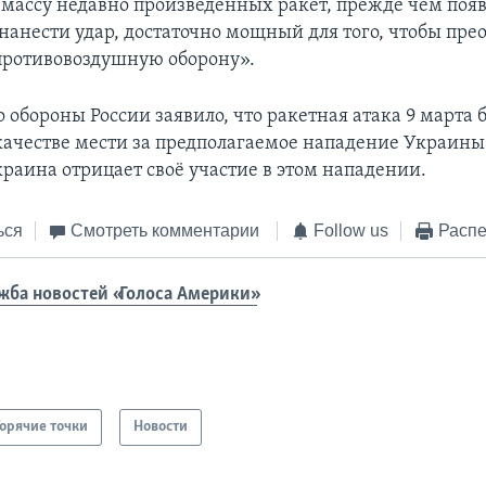
массу недавно произведенных ракет, прежде чем поя
нанести удар, достаточно мощный для того, чтобы пре
ротивовоздушную оборону».
 обороны России заявило, что ракетная атака 9 марта 
качестве мести за предполагаемое нападение Украины
краина отрицает своё участие в этом нападении.
ься
Смотреть комментарии
Follow us
Распе
жба новостей «Голоса Америки»
Горячие точки
Новости