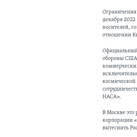
Ограничения 
декабря 2022 
носителей, г
отношении Ки
Официальный 
обороны США 
коммерческим
исключительн
космической 
сотрудничест
НАСА».
В Москве это
корпорации «
вытеснить Ро