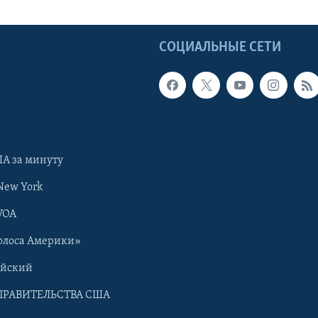
Ы
СОЦИАЛЬНЫЕ СЕТИ
А за минуту
New York
VOA
олоса Америки»
ийский
ПРАВИТЕЛЬСТВА США