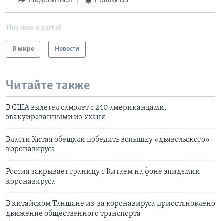
This item is part of
В мире
Новости
Читайте также
В США вылетел самолет с 240 американцами,
эвакуированными из Уханя
Власти Китая обещали победить вспышку «дьявольского»
коронавируса
Россия закрывает границу с Китаем на фоне эпидемии
коронавируса
В китайском Таншане из-за коронавируса приостановлено
движение общественного транспорта