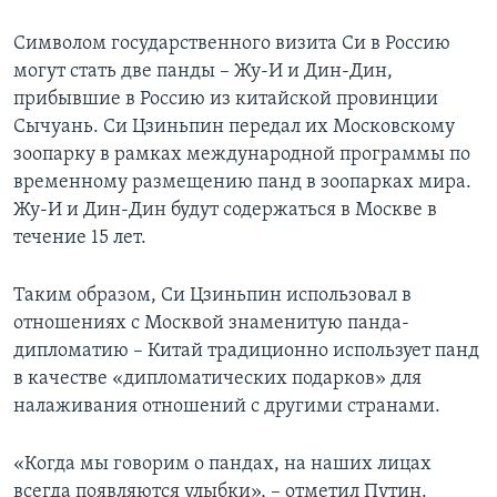
Символом государственного визита Си в Россию
могут стать две панды – Жу-И и Дин-Дин,
прибывшие в Россию из китайской провинции
Сычуань. Си Цзиньпин передал их Московскому
зоопарку в рамках международной программы по
временному размещению панд в зоопарках мира.
Жу-И и Дин-Дин будут содержаться в Москве в
течение 15 лет.
Таким образом, Си Цзиньпин использовал в
отношениях с Москвой знаменитую панда-
дипломатию – Китай традиционно использует панд
в качестве «дипломатических подарков» для
налаживания отношений с другими странами.
«Когда мы говорим о пандах, на наших лицах
всегда появляются улыбки», – отметил Путин.