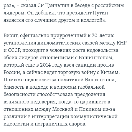
раз», – сказал Си Цзиньпин в беседе с российским
лидером. Он добавил, что президент Путин
является его «лучшим другом и коллегой».
Визит, официально приуроченный к 70-летию
установления дипломатических связей между КНР
и СССР, проходит в условиях роста недовольства
обоих лидеров отношениями с Вашингтоном,
который еще в 2014 году ввел санкции против
России, а сейчас ведет торговую войну с Китаем.
Помимо недовольства политикой Вашингтона,
близость в подходе к вопросам глобальной
безопасности способствовала преодоления
взаимного недоверия, когда-то царившего в
отношениях между Москвой и Пекином из-за
различий в интерпретации коммунистической
идеологии и пограничных споров.