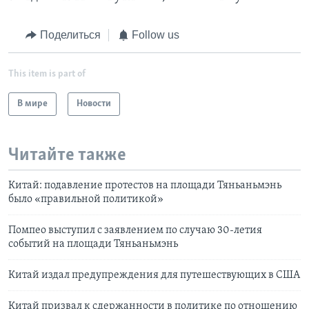
Поделиться
Follow us
This item is part of
В мире
Новости
Читайте также
Китай: подавление протестов на площади Тяньаньмэнь
было «правильной политикой»
Помпео выступил с заявлением по случаю 30-летия
событий на площади Тяньаньмэнь
Китай издал предупреждения для путешествующих в США
Китай призвал к сдержанности в политике по отношению