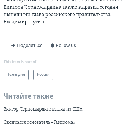
Свои глубокие соболезнования в связи с кончиной
Виктора Черномырдина также выразил сегодня
нынешний глава российского правительства
Владимир Путин.
Поделиться
Follow us
This item is part of
Темы дня
Россия
Читайте также
Виктор Черномырдин: взгляд из США
Скончался основатель «Газпрома»