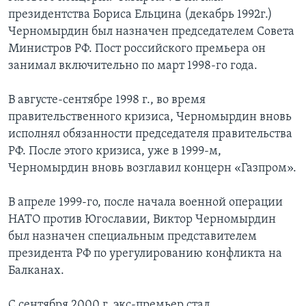
президентства Бориса Ельцина (декабрь 1992г.)
Черномырдин был назначен председателем Совета
Министров РФ. Пост российского премьера он
занимал включительно по март 1998-го года.
В августе-сентябре 1998 г., во время
правительственного кризиса, Черномырдин вновь
исполнял обязанности председателя правительства
РФ. После этого кризиса, уже в 1999-м,
Черномырдин вновь возглавил концерн «Газпром».
В апреле 1999-го, после начала военной операции
НАТО против Югославии, Виктор Черномырдин
был назначен специальным представителем
президента РФ по урегулированию конфликта на
Балканах.
С сентября 2000 г. экс-премьер стал