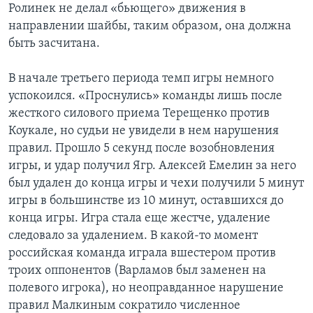
Ролинек не делал «бьющего» движения в
направлении шайбы, таким образом, она должна
быть засчитана.
В начале третьего периода темп игры немного
успокоился. «Проснулись» команды лишь после
жесткого силового приема Терещенко против
Коукале, но судьи не увидели в нем нарушения
правил. Прошло 5 секунд после возобновления
игры, и удар получил Ягр. Алексей Емелин за него
был удален до конца игры и чехи получили 5 минут
игры в большинстве из 10 минут, оставшихся до
конца игры. Игра стала еще жестче, удаление
следовало за удалением. В какой-то момент
российская команда играла вшестером против
троих оппонентов (Варламов был заменен на
полевого игрока), но неоправданное нарушение
правил Малкиным сократило численное