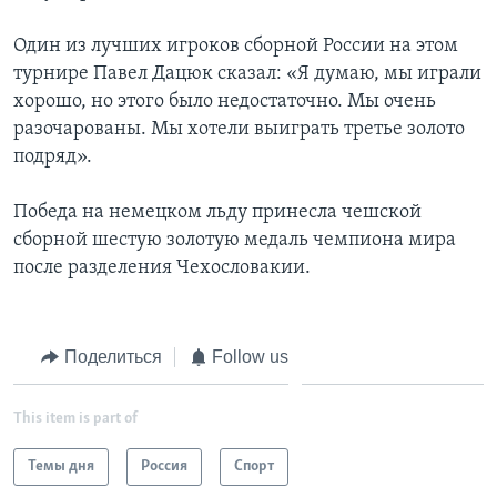
Один из лучших игроков сборной России на этом
турнире Павел Дацюк сказал: «Я думаю, мы играли
хорошо, но этого было недостаточно. Мы очень
разочарованы. Мы хотели выиграть третье золото
подряд».
Победа на немецком льду принесла чешской
сборной шестую золотую медаль чемпиона мира
после разделения Чехословакии.
Поделиться
Follow us
This item is part of
Темы дня
Россия
Спорт