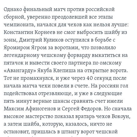
Однако финальный матч против российской
сборной, уверенно преодолевшей все этапы
чемпионата, начался для чехов как нельзя лучше:
Константин Корнеев не смог выбросить шайбу из
зоны, Дмитрий Куликов оступился в борьбе с
Яромиром Ягром за воротами, что позволило
легендарному чешскому форварду выкатиться на
пятачок и вывести своего партнера по омскому
«Авангарду» Якуба Клепиша на открытые ворота.
Тот не промахнулся, и уже через 40 секунд после
начала матча чехи повели в счете. На россиян гол
подействовал отрезвляюще, и уже в следующие
пять минут верные шансы сравнять счет имели
Максим Афиногенов и Сергей Федоров. Но сначала
высокое мастерство показал вратарь чехов Вокоун,
а затем шайба, которую, казалось, ничто не
остановит, пришлась в штангу ворот чешской