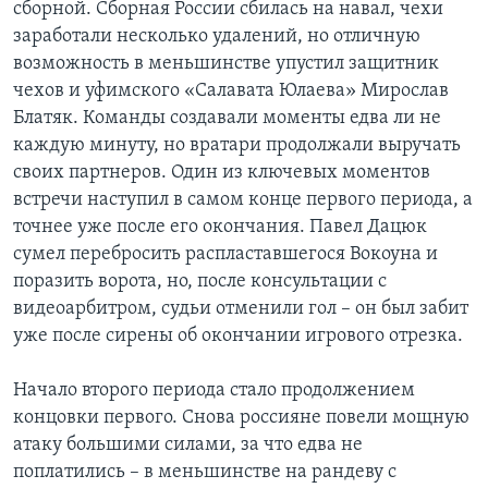
сборной. Сборная России сбилась на навал, чехи
заработали несколько удалений, но отличную
возможность в меньшинстве упустил защитник
чехов и уфимского «Салавата Юлаева» Мирослав
Блатяк. Команды создавали моменты едва ли не
каждую минуту, но вратари продолжали выручать
своих партнеров. Один из ключевых моментов
встречи наступил в самом конце первого периода, а
точнее уже после его окончания. Павел Дацюк
сумел перебросить распластавшегося Вокоуна и
поразить ворота, но, после консультации с
видеоарбитром, судьи отменили гол – он был забит
уже после сирены об окончании игрового отрезка.
Начало второго периода стало продолжением
концовки первого. Снова россияне повели мощную
атаку большими силами, за что едва не
поплатились – в меньшинстве на рандеву с