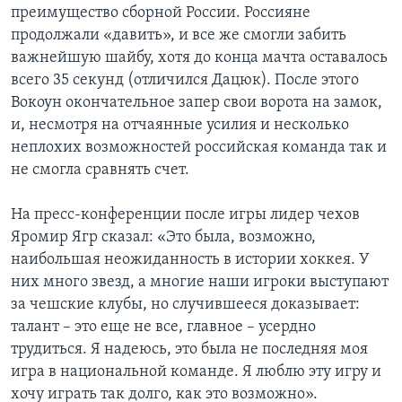
преимущество сборной России. Россияне
продолжали «давить», и все же смогли забить
важнейшую шайбу, хотя до конца мачта оставалось
всего 35 секунд (отличился Дацюк). После этого
Вокоун окончательное запер свои ворота на замок,
и, несмотря на отчаянные усилия и несколько
неплохих возможностей российская команда так и
не смогла сравнять счет.
На пресс-конференции после игры лидер чехов
Яромир Ягр сказал: «Это была, возможно,
наибольшая неожиданность в истории хоккея. У
них много звезд, а многие наши игроки выступают
за чешские клубы, но случившееся доказывает:
талант – это еще не все, главное – усердно
трудиться. Я надеюсь, это была не последняя моя
игра в национальной команде. Я люблю эту игру и
хочу играть так долго, как это возможно».