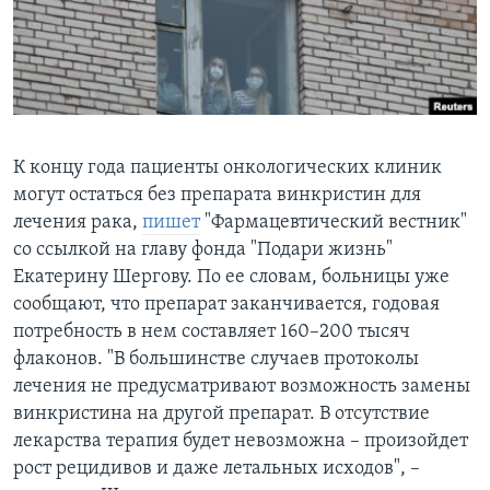
Learning English
СОЦИАЛЬНЫЕ СЕТИ
К концу года пациенты онкологических клиник
могут остаться без препарата винкристин для
Языки
лечения рака,
пишет
"Фармацевтический вестник"
со ссылкой на главу фонда "Подари жизнь"
Екатерину Шергову. По ее словам, больницы уже
сообщают, что препарат заканчивается, годовая
потребность в нем составляет 160–200 тысяч
флаконов. "В большинстве случаев протоколы
лечения не предусматривают возможность замены
винкристина на другой препарат. В отсутствие
лекарства терапия будет невозможна – произойдет
рост рецидивов и даже летальных исходов", –