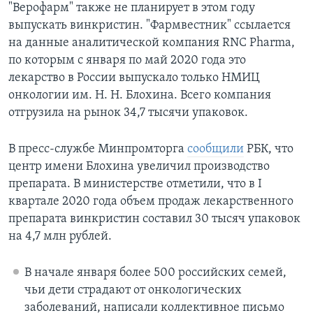
"Верофарм" также не планирует в этом году
выпускать винкристин. "Фармвестник" ссылается
на данные аналитической компания RNC Pharma,
по которым с января по май 2020 года это
лекарство в России выпускало только НМИЦ
онкологии им. Н. Н. Блохина. Всего компания
отгрузила на рынок 34,7 тысячи упаковок.
В пресс-службе Минпромторга
сообщили
РБК, что
центр имени Блохина увеличил производство
препарата. В министерстве отметили, что в I
квартале 2020 года объем продаж лекарственного
препарата винкристин составил 30 тысяч упаковок
на 4,7 млн рублей.
В начале января более 500 российских семей,
чьи дети страдают от онкологических
заболеваний, написали коллективное письмо