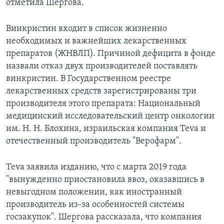
отметила Шергова.
Винкристин входит в список жизненно
необходимых и важнейших лекарственных
препаратов (ЖНВЛП). Причиной дефицита в фонде
назвали отказ двух производителей поставлять
винкристин. В Государственном реестре
лекарственных средств зарегистрированы три
производителя этого препарата: Национальный
медицинский исследовательский центр онкологии
им. Н. Н. Блохина, израильская компания Teva и
отечественный производитель "Верофарм".
Teva заявила изданию, что с марта 2019 года
"вынужденно приостановила ввоз, оказавшись в
невыгодном положении, как иностранный
производитель из-за особенностей системы
госзакупок". Шергова рассказала, что компания