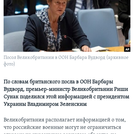
Learning English
СОЦИАЛЬНЫЕ СЕТИ
Языки
Посол Великобритании в ООН Барбара Вудворд (архивное
фото)
По словам британского посла в ООН Барбары
Вудворд, премьер-министр Великобритании Риши
Сунак поделился этой информацией с президентом
Украины Владимиром Зеленским
Великобритания располагает информацией о том,
что российские военные могут не ограничиться