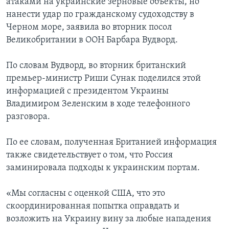
атаками на украинские зерновые объекты, но
нанести удар по гражданскому судоходству в
Черном море, заявила во вторник посол
Великобритании в ООН Барбара Вудворд.
По словам Вудворд, во вторник британский
премьер-министр Риши Сунак поделился этой
информацией с президентом Украины
Владимиром Зеленским в ходе телефонного
разговора.
По ее словам, полученная Британией информация
также свидетельствует о том, что Россия
заминировала подходы к украинским портам.
«Мы согласны с оценкой США, что это
скоординированная попытка оправдать и
возложить на Украину вину за любые нападения