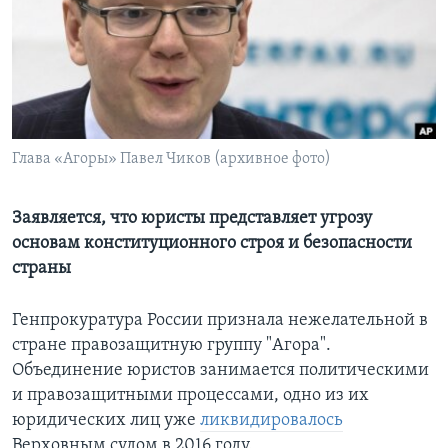
Learning English
СОЦИАЛЬНЫЕ СЕТИ
Глава «Агоры» Павел Чиков (архивное фото)
Языки
Заявляется, что юристы представляет угрозу
основам конституционного строя и безопасности
страны
Генпрокуратура России признала нежелательной в
стране правозащитную группу "Агора".
Объединение юристов занимается политическими
и правозащитными процессами, одно из их
юридических лиц уже
ликвидировалось
Верховным судом в 2016 году.