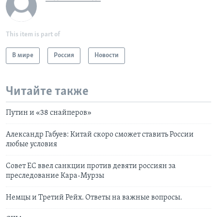
This item is part of
В мире
Россия
Новости
Читайте также
Путин и «38 снайперов»
Александр Габуев: Китай скоро сможет ставить России
любые условия
Совет ЕС ввел санкции против девяти россиян за
преследование Кара-Мурзы
Немцы и Третий Рейх. Ответы на важные вопросы.