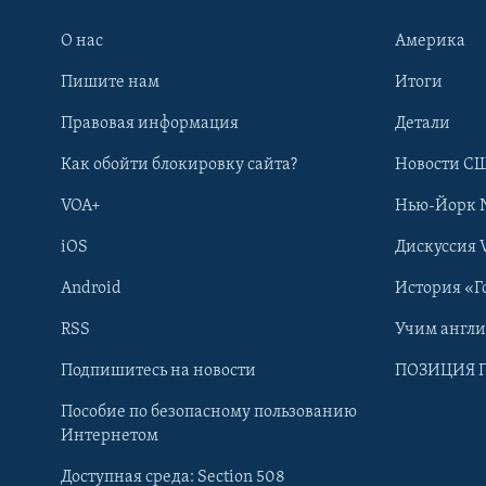
О нас
Америка
Пишите нам
Итоги
Правовая информация
Детали
Как обойти блокировку сайта?
Новости СШ
VOA+
Нью-Йорк 
iOS
Дискуссия 
Android
История «Г
RSS
Учим англ
Learning English
Подпишитесь на новости
ПОЗИЦИЯ 
Пособие по безопасному пользованию
СОЦИАЛЬНЫЕ СЕТИ
Интернетом
Доступная среда: Section 508