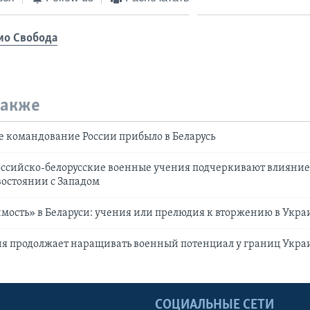
ио Свобода
также
 командование России прибыло в Беларусь
ссийско-белорусские военные учения подчеркивают влияние
остоянии с Западом
ость» в Беларуси: учения или прелюдия к вторжению в Укра
ия продолжает наращивать военный потенциал у границ Укр
Ы
СОЦИАЛЬНЫЕ СЕТИ