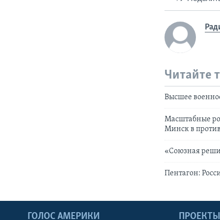
Рад
Читайте 
Высшее военное
Масштабные ро
Минск в против
«Союзная решим
Пентагон: Росс
ГОЛОС АМЕРИКИ
ПРОЕКТ