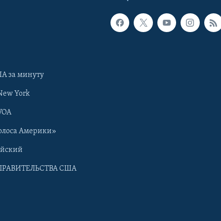
А за минуту
New York
VOA
олоса Америки»
ийский
ПРАВИТЕЛЬСТВА США