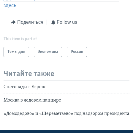
здесь
Поделиться
Follow us
This item is part of
Темы дня
Экономика
Россия
Читайте также
Снегопады в Европе
Москва в ледовом панцире
«Домодедово» и «Шереметьево» под надзором президента