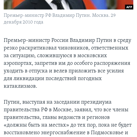
Learning English
Премьер-министр РФ Владимир Путин. Москва. 29
декабря 2010 года
СОЦИАЛЬНЫЕ СЕТИ
Премьер-министр России Владимир Путин в среду
резко раскритиковал чиновников, ответственных
за ситуацию, сложившуюся в московских
Языки
аэропортах, запретив им до особого распоряжения
уходить в отпуска и велев приложить все усилия
для ликвидации последствий погодных
катаклизмов.
Путин, выступая на заседании президиума
правительства РФ в Москве, заявил, что все члены
правительства, главы ведомств и регионов
«должны быть на местах» до тех пор, пока не будет
восстановлено энергоснабжение в Подмосковье и