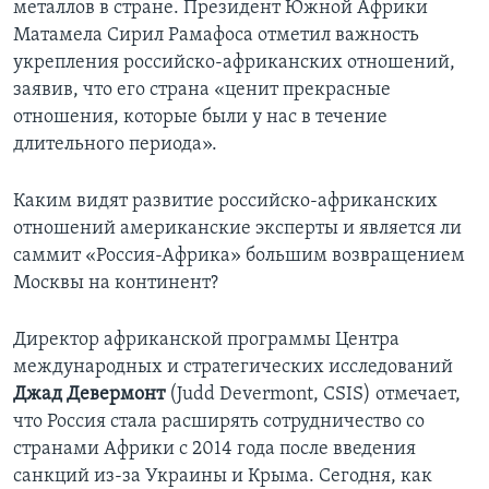
металлов в стране. Президент Южной Африки
Матамела Сирил Рамафоса отметил важность
укрепления российско-африканских отношений,
заявив, что его страна «ценит прекрасные
отношения, которые были у нас в течение
длительного периода».
Каким видят развитие российско-африканских
отношений американские эксперты и является ли
саммит «Россия-Африка» большим возвращением
Москвы на континент?
Директор африканской программы Центра
международных и стратегических исследований
Джад Девермонт
(Judd Devermont, CSIS) отмечает,
что Россия стала расширять сотрудничество со
странами Африки с 2014 года после введения
санкций из-за Украины и Крыма. Сегодня, как