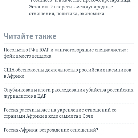
“Postimees” и в качестве пресс-секретаря МВД
Эстонии. Интересы - международные
отношения, политика, экономика
Читайте также
Посольство РФ в ЮАР и «англоговорящие специалисты»:
фейк вместо вещдока
США обеспокоены деятельностью российских наемников
в Африке
Опубликованы итоги расследования убийства российских
журналистов в ЦАР
Россия рассчитывает на укрепление отношений со
странами Африки в ходе саммита в Сочи
Россия-Африка: возрождение отношений?