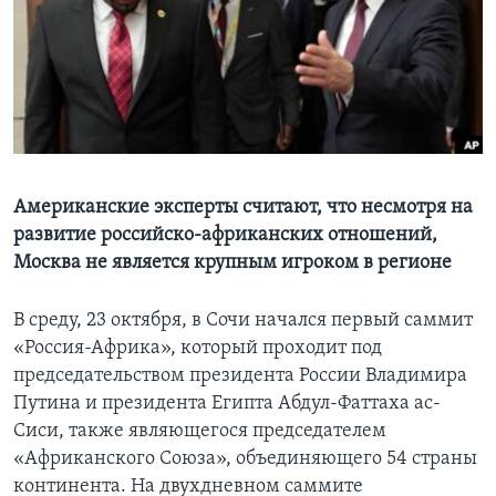
Learning English
СОЦИАЛЬНЫЕ СЕТИ
Языки
Американские эксперты считают, что несмотря на
развитие российско-африканских отношений,
Москва не является крупным игроком в регионе
В среду, 23 октября, в Сочи начался первый саммит
«Россия-Африка», который проходит под
председательством президента России Владимира
Путина и президента Египта Абдул-Фаттаха ас-
Сиси, также являющегося председателем
«Африканского Союза», объединяющего 54 страны
континента. На двухдневном саммите