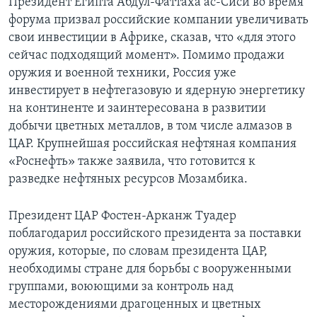
Президент Египта Абдул-Фаттаха ас-Сиси во время
форума призвал российские компании увеличивать
свои инвестиции в Африке, сказав, что «для этого
сейчас подходящий момент». Помимо продажи
оружия и военной техники, Россия уже
инвестирует в нефтегазовую и ядерную энергетику
на континенте и заинтересована в развитии
добычи цветных металлов, в том числе алмазов в
ЦАР. Крупнейшая российская нефтяная компания
«Роснефть» также заявила, что готовится к
разведке нефтяных ресурсов Мозамбика.
Президент ЦАР Фостен-Арканж Туадер
поблагодарил российского президента за поставки
оружия, которые, по словам президента ЦАР,
необходимы стране для борьбы с вооруженными
группами, воюющими за контроль над
месторождениями драгоценных и цветных