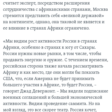
считает эксперт, посредством расширения
сотрудничества с африканскими странами, Москва
стремится представить себя «великой державой»
на континенте, однако, она таковой не является и
ее влияние в странах Африки ограничено.
«Мы видим рост активности России в странах
Африки, особенно в странах к югу от Сахары.
России нужны новые рынки, в том числе, чтобы
продавать энергию и оружие. С течением времени,
российская сторона также начала рассматривать
Африку и как место, где они могли бы показать
США, что, если Америка не будет принимать
большего участия в Африке, то будет Россия, –
говорит Джад Девермонт. – Мы видели подписание
военных соглашений и большей экономической
активности. Видим проведение саммита. Но на
мой взгляд, это все скорее театр. Россия хочет,