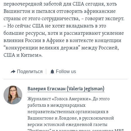
первоочередной заботой для США сегодня, хоть
Вашингтон и пытался отговорить африканские
страны от этого сотрудничества, – говорит эксперт.
– Но сейчас США не хотят вкладывать в это
большие ресурсы, хотя и рассматривают усиление
влияния России в Африке в контексте концепции
“конкуренции великих держав” между Россией,
США и Китаем».
Поделиться
Follow us
Валерия Егисман (Valeria Jegisman)
Журналист «Голоса Америки». До этого
работала в международных
неправительственных организациях в
Вашингтоне и Лондоне, в русскоязычной
версии эстонской ежедневной газеты