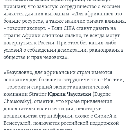
признает, что зачастую сотрудничество с Россией
является для них выгодным: «Для африканцев это
больше ресурсов, а также наличие рычага влияния,
– говорит эксперт. – Если США станут давить на
страны Африки слишком сильно, те всегда могут
повернуться к России. При этом без каких-либо
условий о соблюдении демократии, равноправия в
обществе и прав человека».
«Безусловно, для африканских стран имеются
основания для большего сотрудничества с Россией,
– говорит и старший эксперт аналитической
компании Stratfor
Юджин Чаусовски
(Eugene
Chausovsky), отметив, что кроме привлечения
дополнительных инвестиций, некоторые
правительства стран Африки, схоже с Сирией и
Венесуэлой, пользуются российской поддержкой