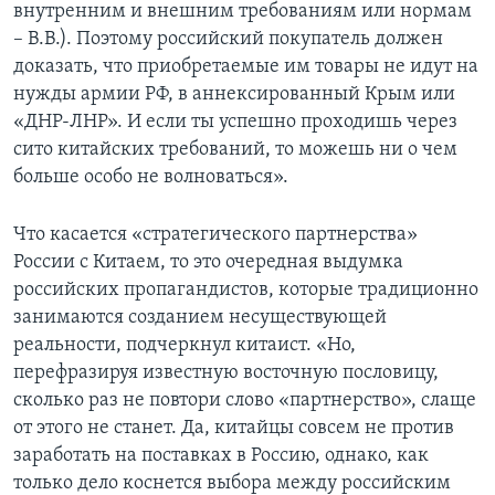
внутренним и внешним требованиям или нормам
– В.В.). Поэтому российский покупатель должен
доказать, что приобретаемые им товары не идут на
нужды армии РФ, в аннексированный Крым или
«ДНР-ЛНР». И если ты успешно проходишь через
сито китайских требований, то можешь ни о чем
больше особо не волноваться».
Что касается «стратегического партнерства»
России с Китаем, то это очередная выдумка
российских пропагандистов, которые традиционно
занимаются созданием несуществующей
реальности, подчеркнул китаист. «Но,
перефразируя известную восточную пословицу,
сколько раз не повтори слово «партнерство», слаще
от этого не станет. Да, китайцы совсем не против
заработать на поставках в Россию, однако, как
только дело коснется выбора между российским