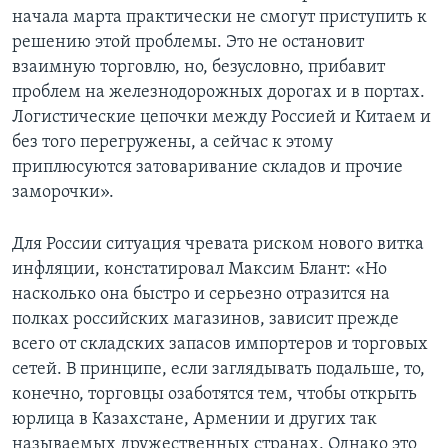
начала марта практически не смогут приступить к
решению этой проблемы. Это не остановит
взаимную торговлю, но, безусловно, прибавит
проблем на железнодорожных дорогах и в портах.
Логистические цепочки между Россией и Китаем и
без того перегружены, а сейчас к этому
приплюсуются затоваривание складов и прочие
заморочки».
Для России ситуация чревата риском нового витка
инфляции, констатировал Максим Блант: «Но
насколько она быстро и серьезно отразится на
полках российских магазинов, зависит прежде
всего от складских запасов импортеров и торговых
сетей. В принципе, если заглядывать подальше, то,
конечно, торговцы озаботятся тем, чтобы открыть
юрлица в Казахстане, Армении и других так
называемых дружественных странах. Однако это