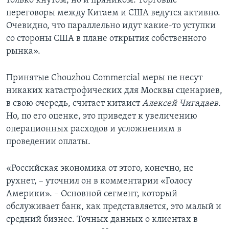
только кнутом, но и пряником. Торговые
переговоры между Китаем и США ведутся активно.
Очевидно, что параллельно идут какие-то уступки
со стороны США в плане открытия собственного
рынка».
Принятые Chouzhou Commercial меры не несут
никаких катастрофических для Москвы сценариев,
в свою очередь, считает китаист
Алексей Чигадаев
.
Но, по его оценке, это приведет к увеличению
операционных расходов и усложнениям в
проведении оплаты.
«Российская экономика от этого, конечно, не
рухнет, – уточнил он в комментарии «Голосу
Америки». – Основной сегмент, который
обслуживает банк, как представляется, это малый и
средний бизнес. Точных данных о клиентах в