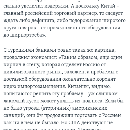
сильно увеличит издержки. А поскольку Китай –
главный российский торговый партнер, то следует
ждать либо дефицита, либо подорожания широкого
круга товаров – от промышленного оборудования
до ширпортреба».
С турецкими банками ровно такая же картина,
продолжил экономист: «Таким образом, еще один
кирпич в стену, которая отделяет Россию от
цивилизованного рынка, заложен, а проблемы с
поставкой оборудования окончательно хоронят
идею импортозамещения. Китайцы, видимо,
попытаются решить эту проблему – уж слишком
лакомый кусок может уплыть из-под носа. Если бы
не было угрозы (вторичных) американских
санкций, они бы продолжили торговать с Россией
как ни в чем не бывало. Но США действуют не