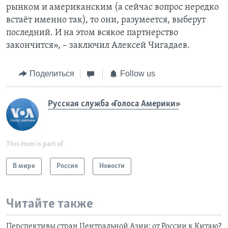
рынком и американским (а сейчас вопрос нередко
встаёт именно так), то они, разумеется, выберут
последний. И на этом всякое партнерство
закончится», – заключил Алексей Чигадаев.
Поделиться
Follow us
Русская служба «Голоса Америки»
This item is part of
В мире
Россия
Новости
Читайте также
Перспективы стран Центральной Азии: от России к Китаю?