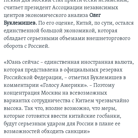
Пекин для Москвы стал практически незаменим,
считает президент Ассоциации независимых
центров экономического анализа
Олег
Буклемишев
.
По его оценке, Китай, по сути, остался
единственной большой экономикой, которая
обладает серьезными объемами внешнеторгового
оборота с Россией.
«Юань сейчас – единственная иностранная валюта,
которая представлена в официальных резервах
Российской Федерации, – отметил Буклемишев в
комментарии «Голосу Америки». – Поэтому
концентрация Москвы на всевозможных
вариантах сотрудничества с Китаем чрезвычайно
высока. Так что, вполне возможно, что меры,
которые готовятся ввести китайские госбанки,
будут серьезным ударом для России в плане ее
возможностей обходить санкции»