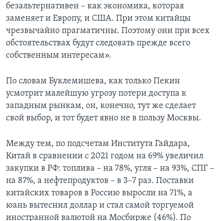
безальтернативен – как экономика, которая
заменяет и Европу, и США. При этом китайцы
чрезвычайно прагматичны. Поэтому они при всех
обстоятельствах будут следовать прежде всего
собственным интересам».
По словам Буклемишева, как только Пекин
усмотрит малейшую угрозу потери доступа к
западным рынкам, он, конечно, тут же сделает
свой выбор, и тот будет явно не в пользу Москвы.
Между тем, по подсчетам Института Гайдара,
Китай в сравнении с 2021 годом на 69% увеличил
закупки в РФ: топлива – на 78%, угля – на 93%, СПГ –
на 87%, а нефтепродуктов – в 3–7 раз. Поставки
китайских товаров в Россию выросли на 71%, а
юань вытеснил доллар и стал самой торгуемой
иностранной валютой на Мосбирже (46%). По