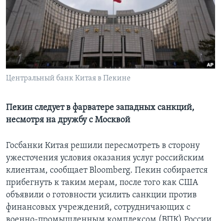
Learning English
СОЦИАЛЬНЫЕ СЕТИ
Центральный банк Китая в Пекине
Языки
Пекин следует в фарватере западных санкций,
несмотря на дружбу с Москвой
Госбанки Китая решили пересмотреть в сторону
ужесточения условия оказания услуг российским
клиентам, сообщает Bloomberg. Пекин собирается
прибегнуть к таким мерам, после того как США
объявили о готовности усилить санкции против
финансовых учреждений, сотрудничающих с
военно-промышленным комплексом (ВПК) России.