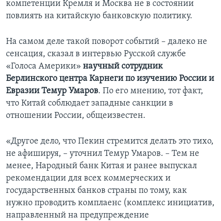
компетенции Кремля и Москва не в состоянии
повлиять на китайскую банковскую политику.
На самом деле такой поворот событий – далеко не
сенсация, сказал в интервью Русской службе
«Голоса Америки»
научный сотрудник
Берлинского центра Карнеги по изучению России и
Евразии
Темур Умаров
. По его мнению, тот факт,
что Китай соблюдает западные санкции в
отношении России, общеизвестен.
«Другое дело, что Пекин стремится делать это тихо,
не афишируя, – уточнил
Темур Умаров. – Тем не
менее, Народный банк Китая и ранее выпускал
рекомендации для всех коммерческих и
государственных банков страны по тому, как
нужно проводить комплаенс (комплекс инициатив,
направленный на предупреждение