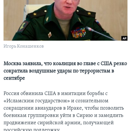
Learning English
СОЦИАЛЬНЫЕ СЕТИ
Игорь Конашенков
Языки
Москва заявила, что коалиция во главе с США резко
сократила воздушные удары по террористам в
сентябре
Россия обвинила США в имитации борьбы с
«Исламским государством» и сознательном
сокращении авиаударов в Ираке, чтобы позволить
боевикам группировки уйти в Сирию и замедлить
продвижение сирийской армии, получающей
российскую поддержку.