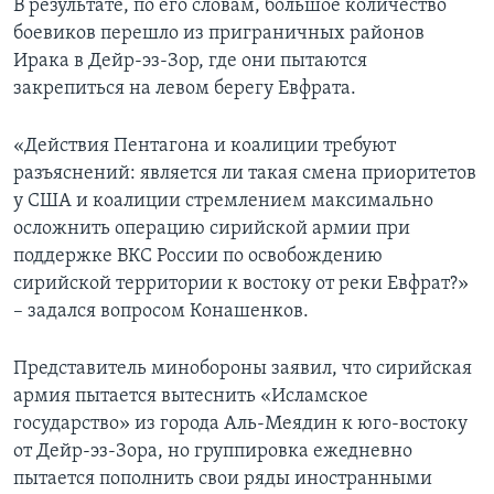
В результате, по его словам, большое количество
боевиков перешло из приграничных районов
Ирака в Дейр-эз-Зор, где они пытаются
закрепиться на левом берегу Евфрата.
«Действия Пентагона и коалиции требуют
разъяснений: является ли такая смена приоритетов
у США и коалиции стремлением максимально
осложнить операцию сирийской армии при
поддержке ВКС России по освобождению
сирийской территории к востоку от реки Евфрат?»
– задался вопросом Конашенков.
Представитель минобороны заявил, что сирийская
армия пытается вытеснить «Исламское
государство» из города Аль-Меядин к юго-востоку
от Дейр-эз-Зора, но группировка ежедневно
пытается пополнить свои ряды иностранными