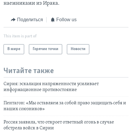
наемниками из Ирака.
Поделиться
Follow us
This item is part of
В мире
Горячие точки
Новости
Читайте также
Сирия: эскалация напряженности усиливает
информационное противостояние
Пентагон: «Мы оставляем за собой право защищать себя и
наших союзников»
Россия заявила, что откроет ответный огонь в случае
обстрела войск в Сирии