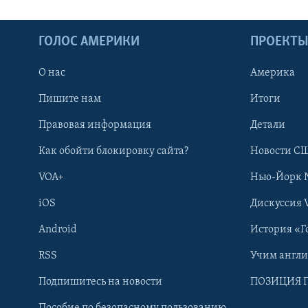
ГОЛОС АМЕРИКИ
ПРОЕКТ
О нас
Америка
Пишите нам
Итоги
Правовая информация
Детали
Как обойти блокировку сайта?
Новости СШ
VOA+
Нью-Йорк 
iOS
Дискуссия 
Android
История «Г
RSS
Учим англ
Learning English
Подпишитесь на новости
ПОЗИЦИЯ 
Пособие по безопасному пользованию