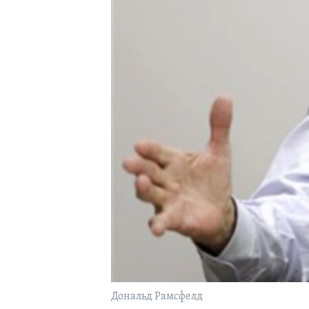
Дональд Рамсфелд