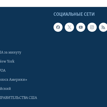
Ы
СОЦИАЛЬНЫЕ СЕТИ
А за минуту
New York
VOA
олоса Америки»
ийский
ПРАВИТЕЛЬСТВА США