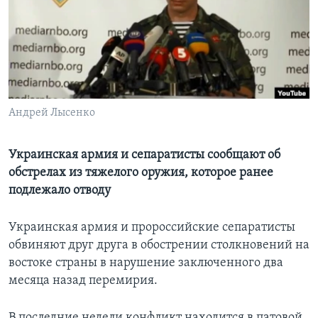
Learning English
СОЦИАЛЬНЫЕ СЕТИ
Андрей Лысенко
Языки
Украинская армия и сепаратисты сообщают об
обстрелах из тяжелого оружия, которое ранее
подлежало отводу
Украинская армия и пророссийские сепаратисты
обвиняют друг друга в обострении столкновений на
востоке страны в нарушение заключенного два
месяца назад перемирия.
В последние недели конфликт находится в патовой