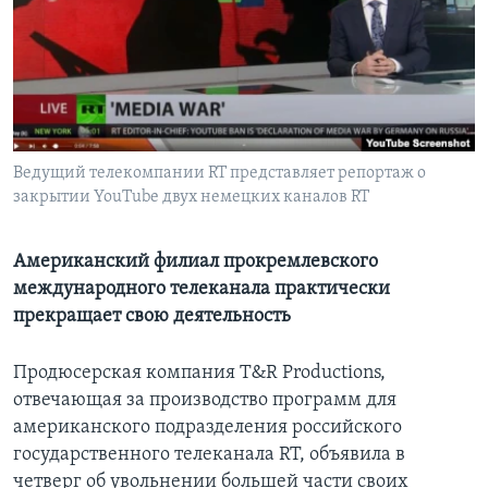
Learning English
СОЦИАЛЬНЫЕ СЕТИ
Ведущий телекомпании RT представляет репортаж о
закрытии YouTube двух немецких каналов RT
Языки
Американский филиал прокремлевского
международного телеканала практически
прекращает свою деятельность
Продюсерская компания T&R Productions,
отвечающая за производство программ для
американского подразделения российского
государственного телеканала RT, объявила в
четверг об увольнении большей части своих