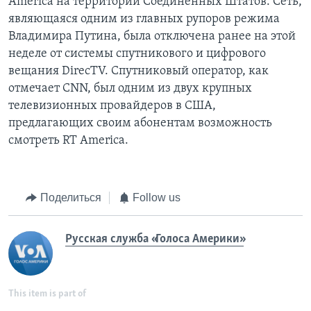
America на территории Соединенных Штатов. Сеть,
являющаяся одним из главных рупоров режима
Владимира Путина, была отключена ранее на этой
неделе от системы спутникового и цифрового
вещания DirecTV. Спутниковый оператор, как
отмечает CNN, был одним из двух крупных
телевизионных провайдеров в США,
предлагающих своим абонентам возможность
смотреть RT America.
Поделиться
Follow us
Русская служба «Голоса Америки»
This item is part of