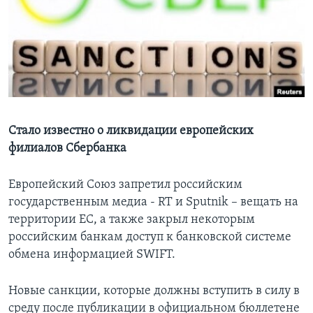
Learning English
СОЦИАЛЬНЫЕ СЕТИ
Языки
Стало известно о ликвидации европейских
филиалов Сбербанка
Европейский Cоюз запретил российским
государственным медиа - RT и Sputnik – вещать на
территории ЕС, а также закрыл некоторым
российским банкам доступ к банковской системе
обмена информацией SWIFT.
Новые санкции, которые должны вступить в силу в
среду после публикации в официальном бюллетене