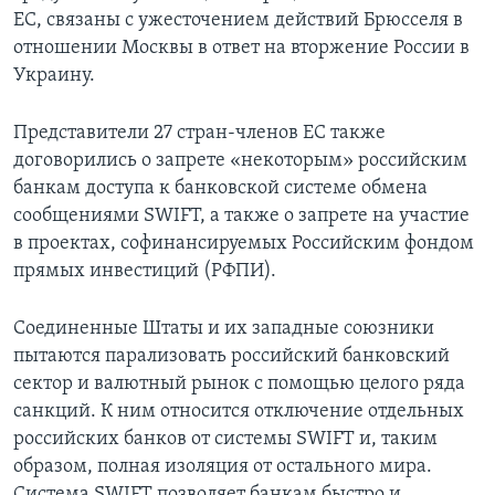
ЕС, связаны с ужесточением действий Брюсселя в
отношении Москвы в ответ на вторжение России в
Украину.
Представители 27 стран-членов ЕС также
договорились о запрете «некоторым» российским
банкам доступа к банковской системе обмена
сообщениями SWIFT, а также о запрете на участие
в проектах, софинансируемых Российским фондом
прямых инвестиций (РФПИ).
Соединенные Штаты и их западные союзники
пытаются парализовать российский банковский
сектор и валютный рынок с помощью целого ряда
санкций. К ним относится отключение отдельных
российских банков от системы SWIFT и, таким
образом, полная изоляция от остального мира.
Система SWIFT позволяет банкам быстро и