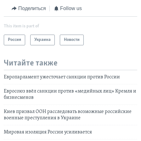
Поделиться
Follow us
This item is part of
Россия
Украина
Новости
Читайте также
Европарламент ужесточает санкции против России
Евросоюз ввёл санкции против «медийных лиц» Кремля и
бизнесменов
Киев призвал ООН расследовать возможные российские
военные преступления в Украине
Мировая изоляция России усиливается