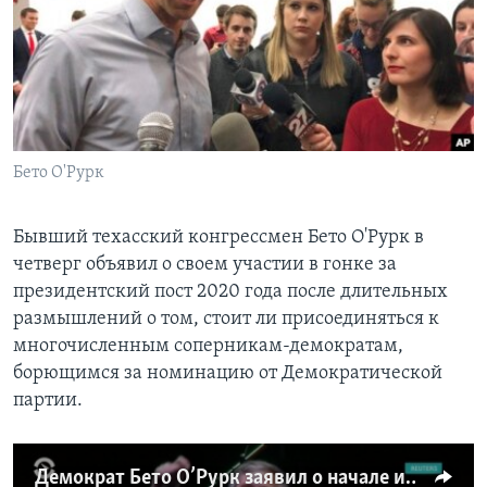
Learning English
СОЦИАЛЬНЫЕ СЕТИ
Бето О'Рурк
Языки
Бывший техасский конгрессмен Бето О'Рурк в
четверг объявил о своем участии в гонке за
президентский пост 2020 года после длительных
размышлений о том, стоит ли присоединяться к
многочисленным соперникам-демократам,
борющимся за номинацию от Демократической
партии.
Демократ Бето О’Рурк заявил о начале избирательной кампании