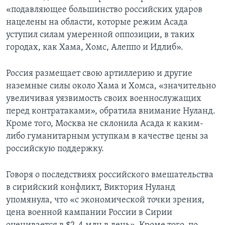
«подавляющее большинство российских ударов
нацелены на области, которые режим Асада
уступил силам умеренной оппозиции, в таких
городах, как Хама, Хомс, Алеппо и Идлиб».
Россия размещает свою артиллерию и другие
наземные силы около Хама и Хомса, «значительно
увеличивая уязвимость своих военнослужащих
перед контратаками», обратила внимание Нуланд.
Кроме того, Москва не склонила Асада к каким-
либо гуманитарным уступкам в качестве цены за
российскую поддержку.
Говоря о последствиях российского вмешательства
в сирийский конфликт, Виктория Нуланд
упомянула, что «с экономической точки зрения,
цена военной кампании России в Сирии