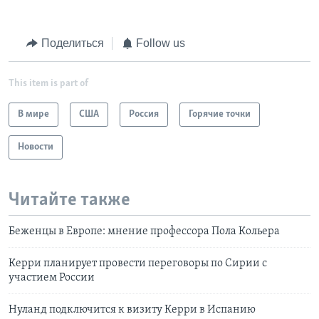
Поделиться
Follow us
This item is part of
В мире
США
Россия
Горячие точки
Новости
Читайте также
Беженцы в Европе: мнение профессора Пола Кольера
Керри планирует провести переговоры по Сирии с
участием России
Нуланд подключится к визиту Керри в Испанию