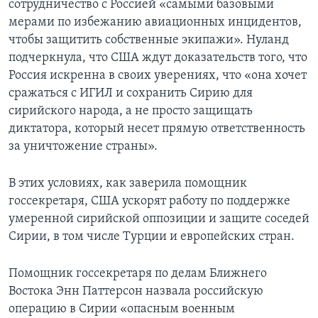
сотрудничество с Россией «самыми базовыми
мерами по избежанию авиационных инцидентов,
чтобы защитить собственные экипажи». Нуланд
подчеркнула, что США ждут доказательств того, что
Россия искренна в своих уверениях, что «она хочет
сражаться с ИГИЛ и сохранить Сирию для
сирийского народа, а не просто защищать
диктатора, который несет прямую ответственность
за уничтожение страны».
В этих условиях, как заверила помощник
госсекретаря, США ускорят работу по поддержке
умеренной сирийской оппозиции и защите соседей
Сирии, в том числе Турции и европейских стран.
Помощник госсекретаря по делам Ближнего
Востока Энн Паттерсон назвала российскую
операцию в Сирии «опасным военным