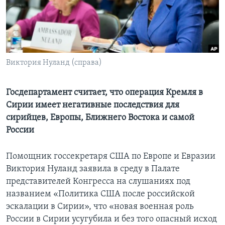
Learning English
СОЦИАЛЬНЫЕ СЕТИ
Виктория Нуланд (справа)
Языки
Госдепартамент считает, что операция Кремля в
Сирии имеет негативные последствия для
сирийцев, Европы, Ближнего Востока и самой
России
Помощник госсекретаря США по Европе и Евразии
Виктория Нуланд заявила в среду в Палате
представителей Конгресса на слушаниях под
названием «Политика США после российской
эскалации в Сирии», что «новая военная роль
России в Сирии усугубила и без того опасный исход