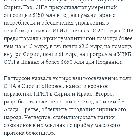
Сирии. Так, США предоставляют умеренной
оппозиции $150 млн в год на гуманитарные
потребности и обеспечения управления в
освобожденных от ИГИЛ районах. С 2011 года США
предоставили Сирии гуманитарной помощи более
чем на $4,5 млрд, в т.ч. почти $2,5 млрд на помощь
внутри Сирии, почти $1 млрд на программы УВКБ
ООН в Ливане и более $650 млн для Иордании.
Паттерсон назвала четыре взаимосвязанные цели
США в Сирии: «Первое, нанести военное
поражение ИГИЛ в Сирии и Ираке. Второе,
разработать политический переход в Сирии без
Асада. Третье, облегчить страдания сирийского
народа. Четвёртое, стабилизировать наших
союзников в их усилиях по приёму массового
притока беженцев».