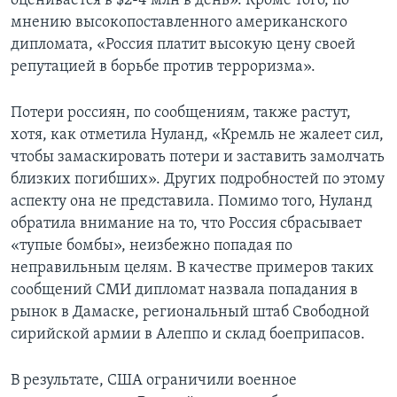
оценивается в $2-4 млн в день». Кроме того, по
мнению высокопоставленного американского
дипломата, «Россия платит высокую цену своей
репутацией в борьбе против терроризма».
Потери россиян, по сообщениям, также растут,
хотя, как отметила Нуланд, «Кремль не жалеет сил,
чтобы замаскировать потери и заставить замолчать
близких погибших». Других подробностей по этому
аспекту она не представила. Помимо того, Нуланд
обратила внимание на то, что Россия сбрасывает
«тупые бомбы», неизбежно попадая по
неправильным целям. В качестве примеров таких
сообщений СМИ дипломат назвала попадания в
рынок в Дамаске, региональный штаб Свободной
сирийской армии в Алеппо и склад боеприпасов.
В результате, США ограничили военное