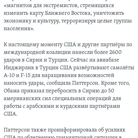
«магнитом для экстремистов, стремящихся
изменить карту Ближнего Востока, уничтожить
экономику и культуру, терроризируя целые группы
населения».
К настоящему моменту США и другие партнёры по
международной коалиции нанесли более 2600
ударов в Сирии и Турции. Сейчас на авиабазе
Инджирлик в Турции США развёртывают самолёты
А-10 и F-15 для наращивания возможностей
наносить удары, сообщила Паттерсон. Кроме того,
Обама приказал перебросить в Сирию до 50
американских сил специальных операций для
работы с арабскими и курдскими партнёрами
США.
Паттерсон также проинформировала об усилиях
США по облегчению гуманитарной ситуации в