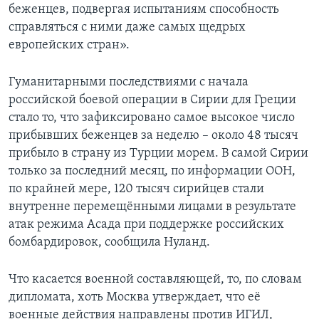
беженцев, подвергая испытаниям способность
справляться с ними даже самых щедрых
европейских стран».
Гуманитарными последствиями с начала
российской боевой операции в Сирии для Греции
стало то, что зафиксировано самое высокое число
прибывших беженцев за неделю – около 48 тысяч
прибыло в страну из Турции морем. В самой Сирии
только за последний месяц, по информации ООН,
по крайней мере, 120 тысяч сирийцев стали
внутренне перемещёнными лицами в результате
атак режима Асада при поддержке российских
бомбардировок, сообщила Нуланд.
Что касается военной составляющей, то, по словам
дипломата, хоть Москва утверждает, что её
военные действия направлены против ИГИЛ,