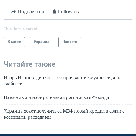
Поделиться
Follow us
This item is part of
В мире
Украина
Новости
Читайте также
Игорь Иванов: диалог – это проявление мудрости, а не
слабости
Наемники и избирательная российская Фемида
Украина хочет получить от МВФ новый кредит в связи с
военными расходами