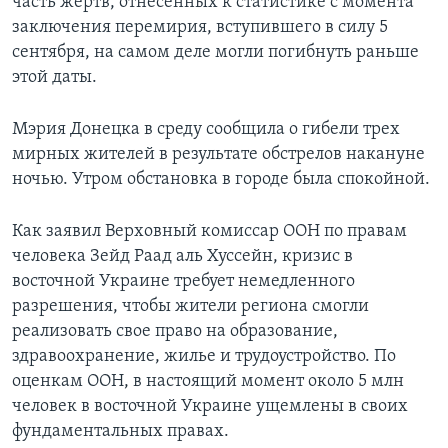
часть жертв, отнесенных к статистике с момента
заключения перемирия, вступившего в силу 5
сентября, на самом деле могли погибнуть раньше
этой даты.
Мэрия Донецка в среду сообщила о гибели трех
мирных жителей в результате обстрелов накануне
ночью. Утром обстановка в городе была спокойной.
Как заявил Верховный комиссар ООН по правам
человека Зейд Раад аль Хуссейн, кризис в
восточной Украине требует немедленного
разрешения, чтобы жители региона смогли
реализовать свое право на образование,
здравоохранение, жилье и трудоустройство. По
оценкам ООН, в настоящий момент около 5 млн
человек в восточной Украине ущемлены в своих
фундаментальных правах.