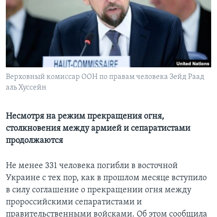
Learning English
СОЦИАЛЬНЫЕ СЕТИ
Верховный комиссар ООН по правам человека Зейд Раад
аль Хуссейн
Языки
Несмотря на режим прекращения огня,
столкновения между армией и сепаратистами
продолжаются
Не менее 331 человека погибли в восточной
Украине с тех пор, как в прошлом месяце вступило
в силу соглашение о прекращении огня между
пророссийскими сепаратистами и
правительственными войсками. Об этом сообщила