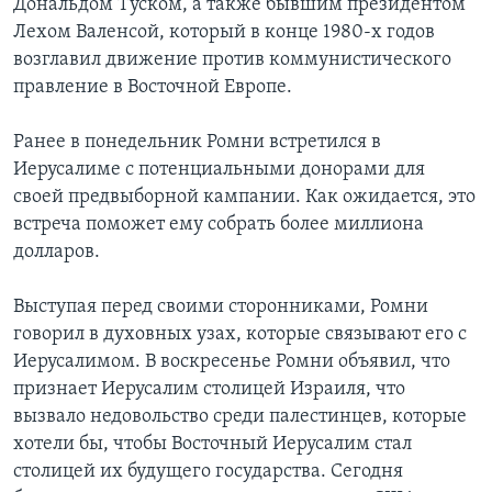
Дональдом Туском, а также бывшим президентом
Лехом Валенсой, который в конце 1980-х годов
возглавил движение против коммунистического
правление в Восточной Европе.
Ранее в понедельник Ромни встретился в
Иерусалиме с потенциальными донорами для
своей предвыборной кампании. Как ожидается, это
встреча поможет ему собрать более миллиона
долларов.
Выступая перед своими сторонниками, Ромни
говорил в духовных узах, которые связывают его с
Иерусалимом. В воскресенье Ромни объявил, что
признает Иерусалим столицей Израиля, что
вызвало недовольство среди палестинцев, которые
хотели бы, чтобы Восточный Иерусалим стал
столицей их будущего государства. Сегодня