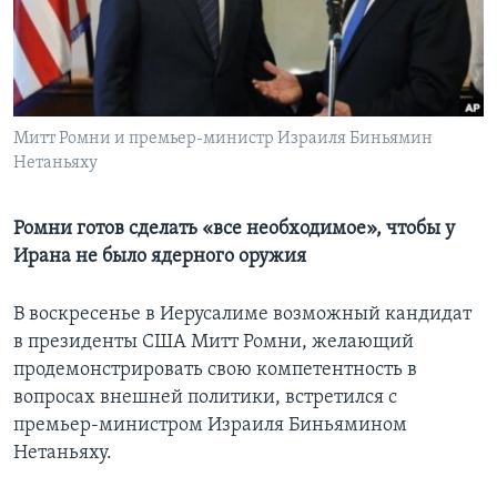
Learning English
СОЦИАЛЬНЫЕ СЕТИ
Митт Ромни и премьер-министр Израиля Биньямин
Нетаньяху
Языки
Ромни готов сделать «все необходимое», чтобы у
Ирана не было ядерного оружия
В воскресенье в Иерусалиме возможный кандидат
в президенты США Митт Ромни, желающий
продемонстрировать свою компетентность в
вопросах внешней политики, встретился с
премьер-министром Израиля Биньямином
Нетаньяху.