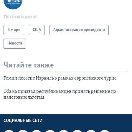
This item is part of
В мире
США
Администрация президента
Новости
Читайте также
Ромни посетит Израиль в рамках европейского турне
Обама призвал республиканцев принять решение по
налоговым льготам
СОЦИАЛЬНЫЕ СЕТИ