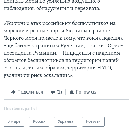
принять меры по усилению воздушного
наблюдения, обнаружения и перехвата.
«Усиление атак российских беспилотников на
морские и речные порты Украины в районе
Черного моря привело к тому, что война подошла
еще ближе к границам Румынии, – заявил Офисе
президента Румынии. – Инциденты с падением
обломков беспилотников на территории нашей
страны и, таким образом, территории НАТО,
увеличили риск эскалации».
Поделиться
(1)
Follow us
This item is part of
В мире
Россия
Украина
Новости