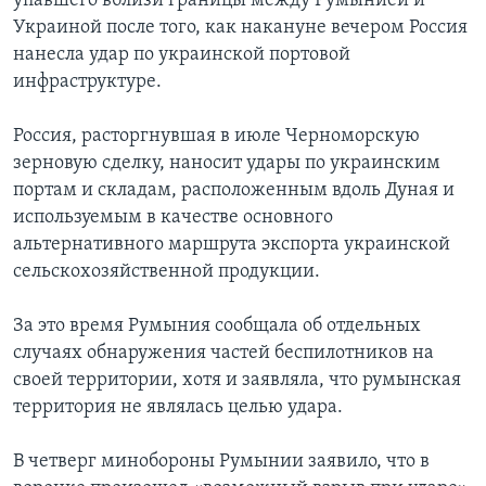
упавшего вблизи границы между Румынией и
Украиной после того, как накануне вечером Россия
нанесла удар по украинской портовой
инфраструктуре.
Россия, расторгнувшая в июле Черноморскую
зерновую сделку, наносит удары по украинским
портам и складам, расположенным вдоль Дуная и
используемым в качестве основного
альтернативного маршрута экспорта украинской
сельскохозяйственной продукции.
За это время Румыния сообщала об отдельных
случаях обнаружения частей беспилотников на
своей территории, хотя и заявляла, что румынская
территория не являлась целью удара.
В четверг минобороны Румынии заявило, что в