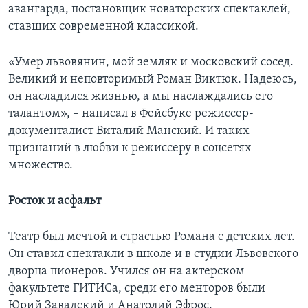
авангарда, постановщик новаторских спектаклей,
ставших современной классикой.
«Умер львовянин, мой земляк и московский сосед.
Великий и неповторимый Роман Виктюк. Надеюсь,
он насладился жизнью, а мы наслаждались его
талантом», – написал в Фейсбуке режиссер-
документалист Виталий Манский. И таких
признаний в любви к режиссеру в соцсетях
множество.
Росток и асфальт
Театр был мечтой и страстью Романа с детских лет.
Он ставил спектакли в школе и в студии Львовского
дворца пионеров. Учился он на актерском
факультете ГИТИСа, среди его менторов были
Юрий Завадский и Анатолий Эфрос.