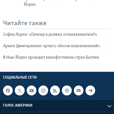
Йорке.
Читайте также
София Лорен: «Почему я должна останавливаться?»
Армен Джигарханян: артист, «богом поцелованный»
В Нью-Йорке проходит кинофестиваль стран Балтии
СОЦИАЛЬНЫЕ СЕТИ
ГОЛОС АМЕРИКИ