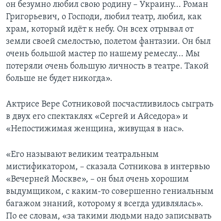
он безумно любил свою родину – Украину... Роман
Григорьевич, о Господи, любил театр, любил, как
храм, который идёт к небу. Он всех отрывал от
земли своей смелостью, полетом фантазии. Он был
очень большой мастер по нашему ремеслу... Мы
потеряли очень большую личность в театре. Такой
больше не будет никогда».
Актрисе Вере Сотниковой посчастливилось сыграть
в двух его спектаклях «Сергей и Айседора» и
«Непостижимая женщина, живущая в нас».
«Его называют великим театральным
мистификатором, – сказала Сотникова в интервью
«Вечерней Москве», – он был очень хорошим
выдумщиком, с каким-то совершенно гениальным
багажом знаний, которому я всегда удивлялась».
По ее словам, «за такими людьми надо записывать