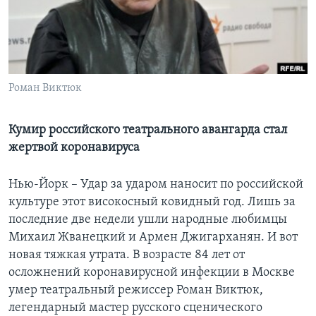
Learning English
СОЦИАЛЬНЫЕ СЕТИ
Роман Виктюк
Языки
Кумир российского театрального авангарда стал
жертвой коронавируса
Нью-Йорк – Удар за ударом наносит по российской
культуре этот високосный ковидный год. Лишь за
последние две недели ушли народные любимцы
Михаил Жванецкий и Армен Джигарханян. И вот
новая тяжкая утрата. В возрасте 84 лет от
осложнений коронавирусной инфекции в Москве
умер театральный режиссер Роман Виктюк,
легендарный мастер русского сценического