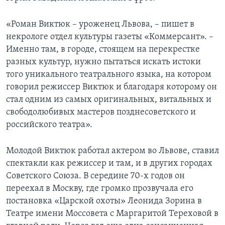
«Роман Виктюк – уроженец Львова, – пишет в
некрологе отдел культуры газеты «Коммерсант». –
Именно там, в городе, стоящем на перекрестке
разных культур, нужно пытаться искать истоки
того уникального театрального языка, на котором
говорил режиссер Виктюк и благодаря которому он
стал одним из самых оригинальных, витальных и
свободолюбивых мастеров позднесоветского и
российского театра».
Молодой Виктюк работал актером во Львове, ставил
спектакли как режиссер и там, и в других городах
Советского Союза. В середине 70-х годов он
переехал в Москву, где громко прозвучала его
постановка «Царской охоты» Леонида Зорина в
Театре имени Моссовета с Маргаритой Тереховой в