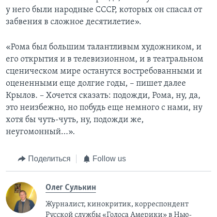
у него были народные СССР, которых он спасал от
забвения в сложное десятилетие».
«Рома был большим талантливым художником, и
его открытия и в телевизионном, и в театральном
сценическом мире останутся востребованными и
оцененными еще долгие годы, – пишет далее
Крылов. – Хочется сказать: подожди, Рома, ну, да,
это неизбежно, но побудь еще немного с нами, ну
хотя бы чуть-чуть, ну, подожди же,
неугомонный...».
Поделиться
Follow us
Олег Сулькин
Журналист, кинокритик, корреспондент
Русской службы «Голоса Америки» в Нью-