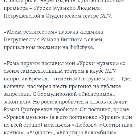
главной роли. Через год еще одна сенсационная
премьера – «Уроки музыки» Людмилы
Петрушевской в Студенческом театре МГУ.
«Моим режиссером» назвала Людмила
Петрушевская Романа Виктюка в своей
прощальном послании на Фейсбуке.
«Рома первым поставил мои «Уроки музыки» со
своим самодеятельным театром в клубе МГУ
напротив Кремля, – отметила Петрушевская. – Где,
конечно, нас через шесть прогонов на публике
запретили. С формулировкой «Эксперимент
закончен». Но росток пробьется и сквозь асфальт.
Роман Григорьевич пробился. Он поставил, кроме
«Уроков музыки» (а в его постановке «Уроки» шли
по всей стране) мои пьесы «Любовь», «Лестничная
клетка», «Анданте», «Квартира Коломбины»,