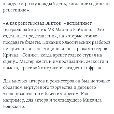
каждую строчку каждый день, когда приходишь на
репетицию».
«А как репетировал Виктюк! – вспоминает
театральный критик МК Марина Райкина. – Это
отдельные представления, на которые стоило
продавать билеты. Никаких классических разборов
не признавал – он эмоционально заряжал актеров.
Кричал: «Гений», когда артист только ступал на
сцену... Мастер жеста и импровизации, легкости и
изыска, красивой интриги и загадочных фраз».
Для многих актеров и режиссеров он был не только
образцом виртуозного творчества и дерзкого
эксперимента, но и близким другом. Как,
например, для актера и телеведущего Михаила
Боярского.