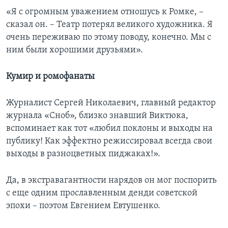
«Я с огромным уважением отношусь к Ромке, –
сказал он. – Театр потерял великого художника. Я
очень переживаю по этому поводу, конечно. Мы с
ним были хорошими друзьями».
Кумир и ромофанаты
Журналист Сергей Николаевич, главный редактор
журнала «Сноб», близко знавший Виктюка,
вспоминает как тот «любил поклоны и выходы на
публику! Как эффектно режиссировал всегда свои
выходы в разноцветных пиджаках!».
Да, в экстравагантности нарядов он мог поспорить
с еще одним прославленным денди советской
эпохи – поэтом Евгением Евтушенко.