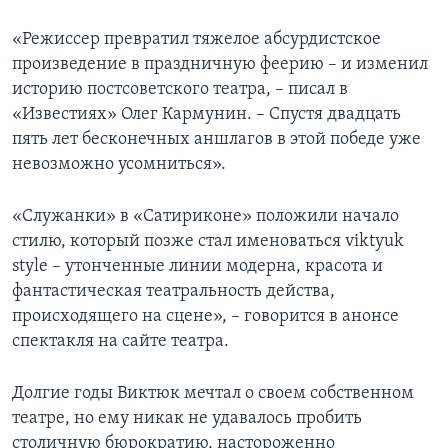
«Режиссер превратил тяжелое абсурдистское
произведение в праздничную феерию – и изменил
историю постсоветского театра, – писал в
«Известиях» Олег Кармунин. – Спустя двадцать
пять лет бесконечных аншлагов в этой победе уже
невозможно усомниться».
«Служанки» в «Сатириконе» положили начало
стилю, который позже стал именоваться viktyuk
style – утонченные линии модерна, красота и
фантастическая театральность действа,
происходящего на сцене», – говорится в анонсе
спектакля на сайте театра.
Долгие годы Виктюк мечтал о своем собственном
театре, но ему никак не удавалось пробить
столичную бюрократию, настороженно