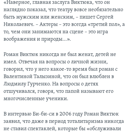
«Наверное, главная заслуга Виктюка, что он
наглядно показал, что театру вовсе необязательно
быть мужским или женским, – пишет Сергей
Николаевич. – Актеры – это всегда «третий пол», а
то, чем они занимаются на сцене – это игра
воображения и природы...».
Роман Виктюк никогда не был женат, детей не
имел. Отвечая на вопросы о личной жизни,
говорил, что у него какое-то время был роман с
Валентиной Талызиной, что он был влюблен в
Людмилу Гурченко. На вопросы о детях
отшучивался, говоря, что папой называют его
многочисленные ученики.
В интервью Би-би-си в 2006 году Роман Виктюк
заявил, что даже в период тоталитаризма никогда
не ставил спектаклей, которые бы «обслуживали