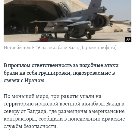
Learning English
СОЦИАЛЬНЫЕ СЕТИ
Истребитель F-16 на авиабазе Балад (архивное фото)
Языки
В прошлом ответственность за подобные атаки
брали на себя группировки, подозреваемые в
связях с Ираном
По меньшей мере, три ракеты упали на
территорию иракской военной авиабазы Балад к
северу от Багдада, где размещены американские
контракторы, сообщили в понедельник иракские
службы безопасности.