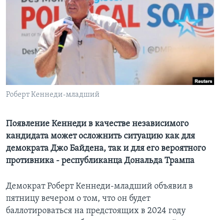
Learning English
СОЦИАЛЬНЫЕ СЕТИ
Языки
Роберт Кеннеди-младший
Появление Кеннеди в качестве независимого
кандидата может осложнить ситуацию как для
демократа Джо Байдена, так и для его вероятного
противника - республиканца Дональда Трампа
Демократ Роберт Кеннеди-младший объявил в
пятницу вечером о том, что он будет
баллотироваться на предстоящих в 2024 году