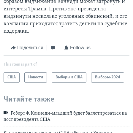
образом выдвижение Кеннеди может затронуть и
интересы Трампа. Против экс-президента
выдвинуты несколько уголовных обвинений, и его
кампании приходится тратить деньги на судебные
издержки.
Поделиться
Follow us
This item is part of
США
Новости
Выборы в США
Выборы-2024
Читайте также
Роберт Ф. Кеннеди-младший будет баллотироваться на
пост президента США
Кандидаты в президенты США о России и Украине