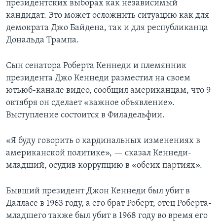
президентских выборах как независимый
кандидат. Это может осложнить ситуацию как для
демократа Джо Байдена, так и для республиканца
Дональда Трампа.
Сын сенатора Роберта Кеннеди и племянник
президента Джо Кеннеди разместил на своем
ютьюб-канале видео, сообщил американцам, что 9
октября он сделает «важное объявление».
Выступление состоится в Филадельфии.
«Я буду говорить о кардинальных изменениях в
американской политике», — сказал Кеннеди-
младший, осудив коррупцию в «обеих партиях».
Бывший президент Джон Кеннеди был убит в
Далласе в 1963 году, а его брат Роберт, отец Роберта-
младшего также был убит в 1968 году во время его