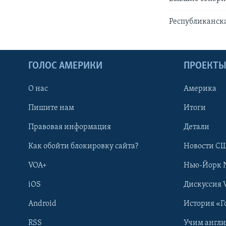
Республиканска
ГОЛОС АМЕРИКИ
ПРОЕКТ
О нас
Америка
Пишите нам
Итоги
Правовая информация
Детали
Как обойти блокировку сайта?
Новости СШ
VOA+
Нью-Йорк 
iOS
Дискуссия 
Android
История «Г
RSS
Учим англ