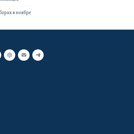
борах в ноябре