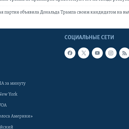
я партия объявила Дональда Трампа своим кандидатом на вы
Ы
СОЦИАЛЬНЫЕ СЕТИ
А за минуту
New York
VOA
олоса Америки»
ийский