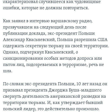
охарактеризовал случившееся как чудовищные
ошибки, которые не должны повториться.
Как заявил в интервью варшавскому радио,
прозвучавшем на следующий день после
публикации доклада, экс-президент Польши
Александр Квасьневский, Польша разрешила США
содержать секретную тюрьму на своей территории.
Однако, подчеркнул Квасьневский, о
санкционировании особых методов допроса или
пыток лиц, подозреваемых в терроризме, речь не
шла.
По словам экс-президента Польши, 10 лет назад он
призывал президента Джорджа Буша-младшего
свернуть деятельность американской разведки на
территории тюрьмы. И, как утверждает бывший
польский лидер, это действительно произошло.