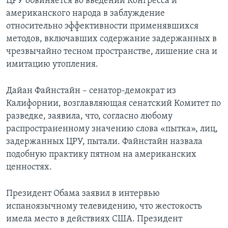
ЦРУ обвиняется во введении Конгресса и
американского народа в заблуждение
относительно эффективности применявшихся
методов, включавших содержание задержанных в
чрезвычайно тесном пространстве, лишение сна и
имитацию утопления.
Дайан Файнстайн – сенатор-демократ из
Калифорнии, возглавляющая сенатский Комитет по
разведке, заявила, что, согласно любому
распространенному значению слова «пытка», лиц,
задержанных ЦРУ, пытали. Файнстайн назвала
подобную практику пятном на американских
ценностях.
Президент Обама заявил в интервью
испаноязычному телевидению, что жестокость
имела место в действиях США. Президент