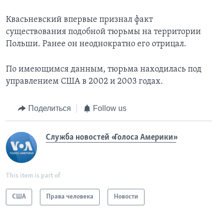
Квасьневский впервые признал факт
существования подобной тюрьмы на территории
Польши. Ранее он неоднократно его отрицал.
По имеющимся данным, тюрьма находилась под
управлением США в 2002 и 2003 годах.
Поделиться
Follow us
Служба новостей «Голоса Америки»
This item is part of
США
Права человека
Новости