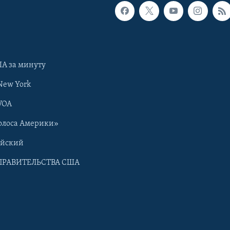
А за минуту
New York
VOA
олоса Америки»
ийский
ПРАВИТЕЛЬСТВА США