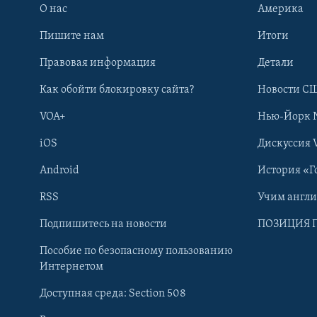
О нас
Америка
Пишите нам
Итоги
Правовая информация
Детали
Как обойти блокировку сайта?
Новости СШ
VOA+
Нью-Йорк 
iOS
Дискуссия 
Android
История «Г
RSS
Учим англ
Learning English
Подпишитесь на новости
ПОЗИЦИЯ 
Пособие по безопасному пользованию
СОЦИАЛЬНЫЕ СЕТИ
Интернетом
Доступная среда: Section 508