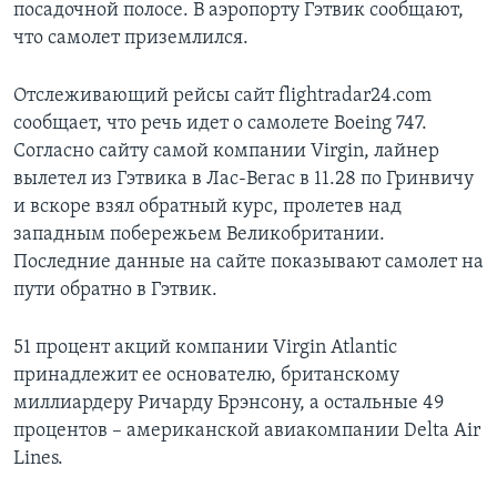
посадочной полосе. В аэропорту Гэтвик сообщают,
что самолет приземлился.
Отслеживающий рейсы сайт flightradar24.com
сообщает, что речь идет о самолете Boeing 747.
Согласно сайту самой компании Virgin, лайнер
вылетел из Гэтвика в Лас-Вегас в 11.28 по Гринвичу
и вскоре взял обратный курс, пролетев над
западным побережьем Великобритании.
Последние данные на сайте показывают самолет на
пути обратно в Гэтвик.
51 процент акций компании Virgin Atlantic
принадлежит ее основателю, британскому
миллиардеру Ричарду Брэнсону, а остальные 49
процентов – американской авиакомпании Delta Air
Lines.