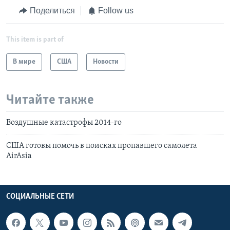
Поделиться
Follow us
This item is part of
В мире
США
Новости
Читайте также
Воздушные катастрофы 2014-го
США готовы помочь в поисках пропавшего самолета
AirAsia
СОЦИАЛЬНЫЕ СЕТИ