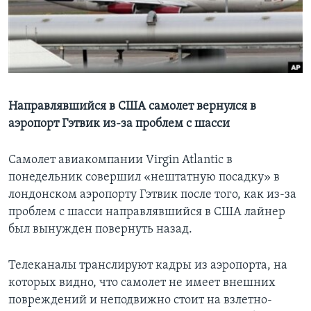
Learning English
СОЦИАЛЬНЫЕ СЕТИ
Направлявшийся в США самолет вернулся в
аэропорт Гэтвик из-за проблем с шасси
Языки
Самолет авиакомпании Virgin Atlantic в
понедельник совершил «нештатную посадку» в
лондонском аэропорту Гэтвик после того, как из-за
проблем с шасси направлявшийся в США лайнер
был вынужден повернуть назад.
Телеканалы транслируют кадры из аэропорта, на
которых видно, что самолет не имеет внешних
повреждений и неподвижно стоит на взлетно-