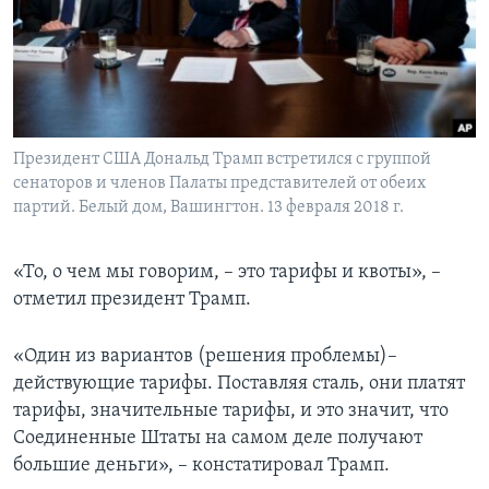
Президент США Дональд Трамп встретился с группой
сенаторов и членов Палаты представителей от обеих
партий. Белый дом, Вашингтон. 13 февраля 2018 г.
«То, о чем мы говорим, – это тарифы и квоты», –
отметил президент Трамп.
«Один из вариантов (решения проблемы)–
действующие тарифы. Поставляя сталь, они платят
тарифы, значительные тарифы, и это значит, что
Соединенные Штаты на самом деле получают
большие деньги», – констатировал Трамп.