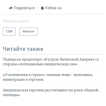
Поделиться
Follow us
This item is part of
США
Новости
Читайте также
Тиллерсон предостерег об угрозе Латинской Америке со
стороны «потенциально хищнических сил»
«О положении в стране»: главные темы – экономика,
иммиграция и торговля
Американская торговля рассчитывает на успех «Черной
пятницы»