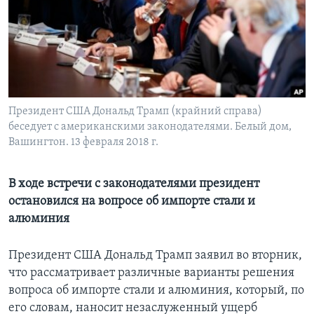
Learning English
СОЦИАЛЬНЫЕ СЕТИ
Президент США Дональд Трамп (крайний справа)
беседует с американскими законодателями. Белый дом,
Языки
Вашингтон. 13 февраля 2018 г.
В ходе встречи с законодателями президент
остановился на вопросе об импорте стали и
алюминия
Президент США Дональд Трамп заявил во вторник,
что рассматривает различные варианты решения
вопроса об импорте стали и алюминия, который, по
его словам, наносит незаслуженный ущерб