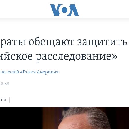
раты обещают защитить
ийское расследование»
 новостей «Голоса Америки»
18:59
ься